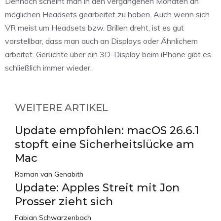
Dennoch scheint man in den vergangenen Monaten an
möglichen Headsets gearbeitet zu haben. Auch wenn sich
VR meist um Headsets bzw. Brillen dreht, ist es gut
vorstellbar, dass man auch an Displays oder Ähnlichem
arbeitet. Gerüchte über ein 3D-Display beim iPhone gibt es
schließlich immer wieder.
WEITERE ARTIKEL
Update empfohlen: macOS 26.6.1
stopft eine Sicherheitslücke am
Mac
Roman van Genabith
Update: Apples Streit mit Jon
Prosser zieht sich
Fabian Schwarzenbach