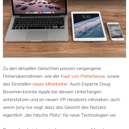
Zu den aktuellen Gerüchten passen vergangene
Firmenübernahmen, wie der
Kauf von PrimeSense
, sowie
das Einstellen
neuer Mitarbeiter
. Auch Experte Doug
Bowman könnte Apple bei diesem Unterfangen
unterstützen und an neuen VR Headsets mitwirken, auch
wenn Jony Ive sagt, dass das Gesicht des Nutzers
eigentlich „der falsche Platz“ für neue Technologien sei.