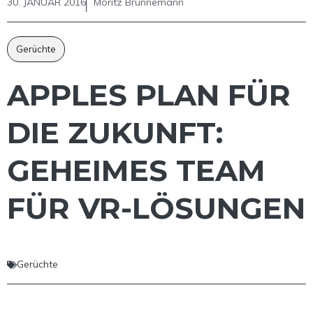
30. JANUAR 2016
Moritz Brünnemann
Gerüchte
APPLES PLAN FÜR
DIE ZUKUNFT:
GEHEIMES TEAM
FÜR VR-LÖSUNGEN
Gerüchte