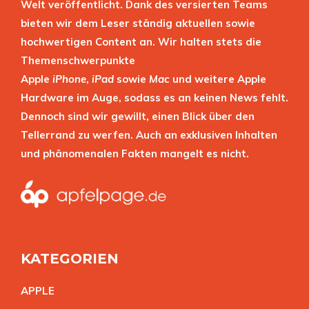
Welt veröffentlicht. Dank des versierten Teams
bieten wir dem Leser ständig aktuellen sowie
hochwertigen Content an. Wir halten stets die
Themenschwerpunkte
Apple
iPhone
,
iPad
sowie
Mac
und weitere Apple
Hardware im Auge, sodass es an keinen News fehlt.
Dennoch sind wir gewillt, einen Blick über den
Tellerrand zu werfen. Auch an exklusiven Inhalten
und phänomenalen Fakten mangelt es nicht.
KATEGORIEN
APPL
E