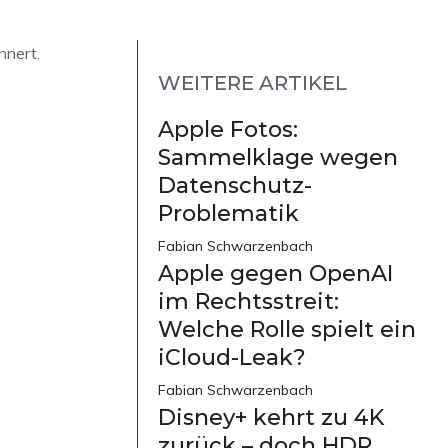
nnert.
WEITERE ARTIKEL
Apple Fotos:
Sammelklage wegen
Datenschutz-
Problematik
Fabian Schwarzenbach
Apple gegen OpenAI
im Rechtsstreit:
Welche Rolle spielt ein
iCloud-Leak?
Fabian Schwarzenbach
Disney+ kehrt zu 4K
zurück – doch HDR