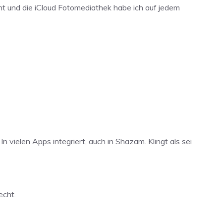
ht und die iCloud Fotomediathek habe ich auf jedem
n vielen Apps integriert, auch in Shazam. Klingt als sei
echt.