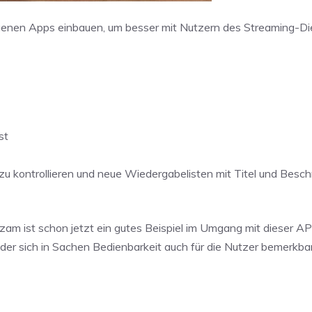
eigenen Apps einbauen, um besser mit Nutzern des Streaming-D
st
zu kontrollieren und neue Wiedergabelisten mit Titel und Besch
am ist schon jetzt ein gutes Beispiel im Umgang mit dieser AP
, der sich in Sachen Bedienbarkeit auch für die Nutzer bemerkb