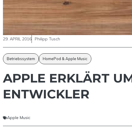
29. APRIL 2016
Philipp Tusch
Betriebssystem
HomePod & Apple Music
APPLE ERKLÄRT UM
ENTWICKLER
Apple Music