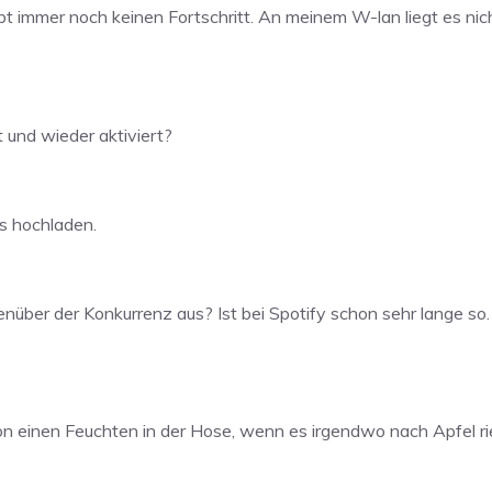
bt immer noch keinen Fortschritt. An meinem W-lan liegt es nic
t und wieder aktiviert?
es hochladen.
über der Konkurrenz aus? Ist bei Spotify schon sehr lange so. I
n einen Feuchten in der Hose, wenn es irgendwo nach Apfel ri