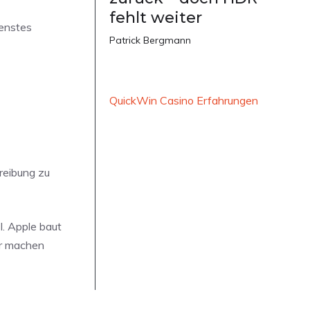
fehlt weiter
ienstes
Patrick Bergmann
QuickWin Casino Erfahrungen
reibung zu
I. Apple baut
ar machen