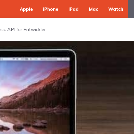
Apple
iPhone
iPad
Mac
Watch
ic API für Entwickler