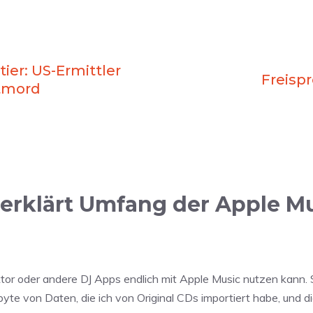
ier: US-Ermittler
Freisp
tmord
erklärt Umfang der Apple Mu
tor oder andere DJ Apps endlich mit Apple Music nutzen kann. Se
te von Daten, die ich von Original CDs importiert habe, und di