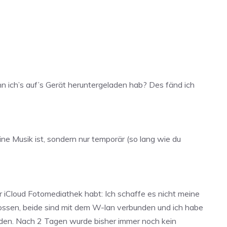
nn ich’s auf’s Gerät heruntergeladen hab? Des fänd ich
e Musik ist, sondern nur temporär (so lang wie du
r iCloud Fotomediathek habt: Ich schaffe es nicht meine
lossen, beide sind mit dem W-lan verbunden und ich habe
rden. Nach 2 Tagen wurde bisher immer noch kein