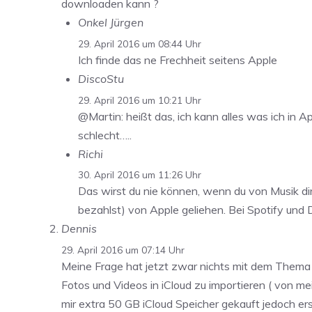
downloaden kann ?
Onkel Jürgen
29. April 2016 um 08:44 Uhr
Ich finde das ne Frechheit seitens Apple
DiscoStu
29. April 2016 um 10:21 Uhr
@Martin: heißt das, ich kann alles was ich in 
schlecht…..
Richi
30. April 2016 um 11:26 Uhr
Das wirst du nie können, wenn du von Musik di
bezahlst) von Apple geliehen. Bei Spotify und 
Dennis
29. April 2016 um 07:14 Uhr
Meine Frage hat jetzt zwar nichts mit dem Thema zu
Fotos und Videos in iCloud zu importieren ( von 
mir extra 50 GB iCloud Speicher gekauft jedoch 