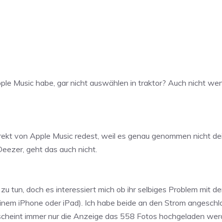
Apple Music habe, gar nicht auswählen in traktor? Auch nicht we
rekt von Apple Music redest, weil es genau genommen nicht dein
Deezer, geht das auch nicht.
 tun, doch es interessiert mich ob ihr selbiges Problem mit de
meinem iPhone oder iPad). Ich habe beide an den Strom angesch
erscheint immer nur die Anzeige das 558 Fotos hochgeladen we