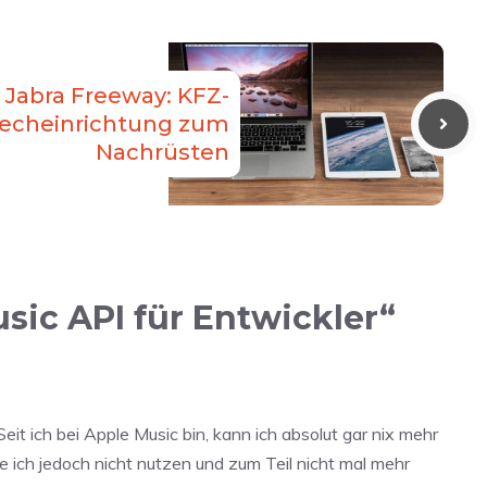
Jabra Freeway: KFZ-
recheinrichtung zum
Nachrüsten
sic API für Entwickler“
it ich bei Apple Music bin, kann ich absolut gar nix mehr
e ich jedoch nicht nutzen und zum Teil nicht mal mehr