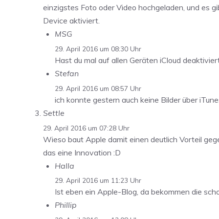
einzigstes Foto oder Video hochgeladen, und es gi
Device aktiviert.
MSG
29. April 2016 um 08:30 Uhr
Hast du mal auf allen Geräten iCloud deaktivier
Stefan
29. April 2016 um 08:57 Uhr
ich konnte gestern auch keine Bilder über iTun
Settle
29. April 2016 um 07:28 Uhr
Wieso baut Apple damit einen deutlich Vorteil gegen
das eine Innovation :D
Halla
29. April 2016 um 11:23 Uhr
Ist eben ein Apple-Blog, da bekommen die scho
Phillip