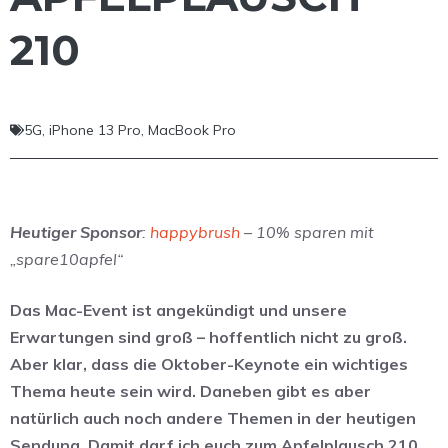
210
5G
,
iPhone 13 Pro
,
MacBook Pro
Heutiger Sponsor
:
happybrush
– 10% sparen mit
„spare10apfel“
Das Mac-Event ist angekündigt und unsere
Erwartungen sind groß – hoffentlich nicht zu groß.
Aber klar, dass die Oktober-Keynote ein wichtiges
Thema heute sein wird. Daneben gibt es aber
natürlich auch noch andere Themen in der heutigen
Sendung. Damit darf ich euch zum Apfelplausch 210