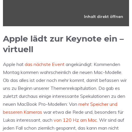
Inhalt direkt öffnen
Apple lädt zur Keynote ein –
virtuell
Apple hat
das nächste Event
angekündigt: Kommenden
Montag kommen wahrscheinlich die neuen Mac-Modelle.
Ob das alles ist oder noch mehr kommt, damit befassen wir
uns zu Beginn unserer Themenrekapitulation. Da gab es
zuletzt durchaus einige interessante Spekulationen zu den
neuen MacBook Pro-Modellen: Von
mehr Speicher und
besseren Kameras
war etwa die Rede und, besonders für
Lukas interessant, auch
von 120 Hz am Mac
. Wir sind auf
jeden Fall schon ziemlich gespannt, das kann man nicht