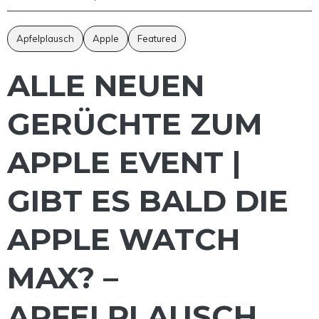
Apfelplausch
Apple
Featured
ALLE NEUEN
GERÜCHTE ZUM
APPLE EVENT |
GIBT ES BALD DIE
APPLE WATCH
MAX? –
APFELPLAUSCH