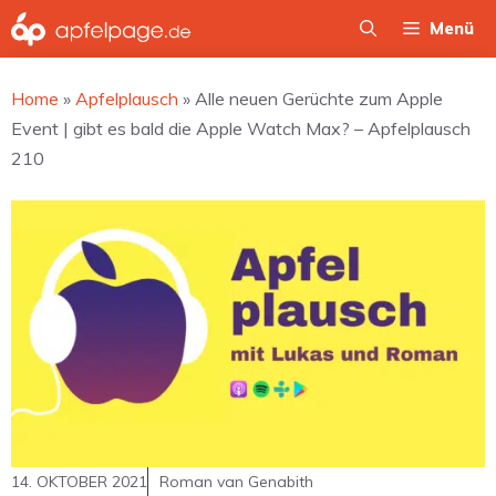
Zum
Menü
Inhalt
springen
Home
»
Apfelplausch
»
Alle neuen Gerüchte zum Apple
Event | gibt es bald die Apple Watch Max? – Apfelplausch
210
14. OKTOBER 2021
Roman van Genabith