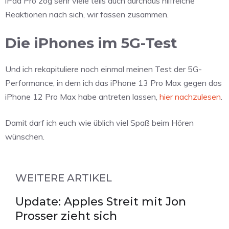
iPad Pro zog sehr viele teils auch durchaus hilfreiche
Reaktionen nach sich, wir fassen zusammen.
Die iPhones im 5G-Test
Und ich rekapituliere noch einmal meinen Test der 5G-
Performance, in dem ich das iPhone 13 Pro Max gegen das
iPhone 12 Pro Max habe antreten lassen,
hier nachzulesen
.
Damit darf ich euch wie üblich viel Spaß beim Hören
wünschen.
WEITERE ARTIKEL
Update: Apples Streit mit Jon
Prosser zieht sich