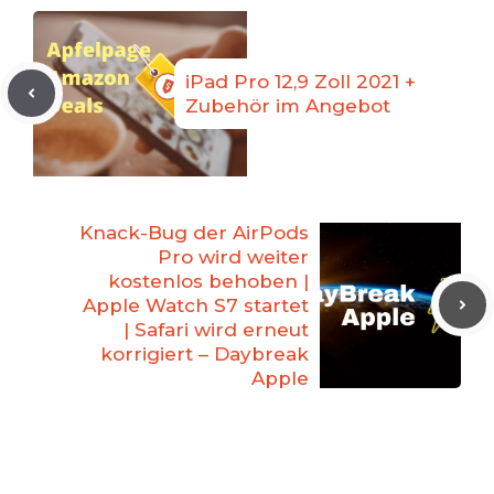
iPad Pro 12,9 Zoll 2021 +
Zubehör im Angebot
Knack-Bug der AirPods
Pro wird weiter
kostenlos behoben |
Apple Watch S7 startet
| Safari wird erneut
korrigiert – Daybreak
Apple