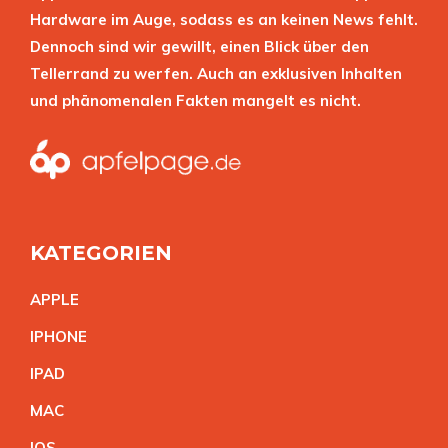
Hardware im Auge, sodass es an keinen News fehlt.
Dennoch sind wir gewillt, einen Blick über den
Tellerrand zu werfen. Auch an exklusiven Inhalten
und phänomenalen Fakten mangelt es nicht.
KATEGORIEN
APPL
E
IPHON
E
IPA
D
MA
C
IO
S