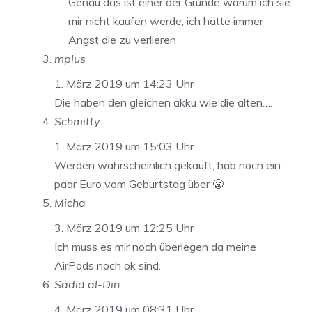
Genau das ist einer der Gründe warum ich sie
mir nicht kaufen werde, ich hätte immer
Angst die zu verlieren
mplus
1. März 2019 um 14:23 Uhr
Die haben den gleichen akku wie die alten….
Schmitty
1. März 2019 um 15:03 Uhr
Werden wahrscheinlich gekauft, hab noch ein
paar Euro vom Geburtstag über 😬
Micha
3. März 2019 um 12:25 Uhr
Ich muss es mir noch überlegen da meine
AirPods noch ok sind.
Sadid al-Din
4. März 2019 um 08:31 Uhr