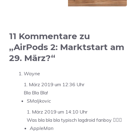
11 Kommentare zu
„AirPods 2: Marktstart am
29. März?“
Wayne
1. März 2019 um 12:36 Uhr
Bla Bla Bla!
SMaljkovic
1. März 2019 um 14:10 Uhr
Was bla bla bla typisch lagdroid fanboy 🤦🏻‍♂️
AppleMan