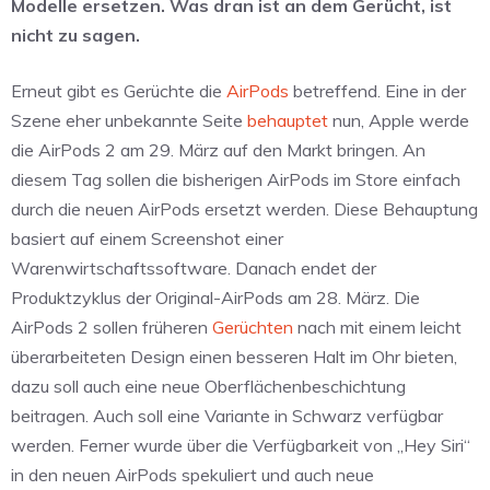
Modelle ersetzen. Was dran ist an dem Gerücht, ist
nicht zu sagen.
Erneut gibt es Gerüchte die
AirPods
betreffend. Eine in der
Szene eher unbekannte Seite
behauptet
nun, Apple werde
die AirPods 2 am 29. März auf den Markt bringen. An
diesem Tag sollen die bisherigen AirPods im Store einfach
durch die neuen AirPods ersetzt werden. Diese Behauptung
basiert auf einem Screenshot einer
Warenwirtschaftssoftware. Danach endet der
Produktzyklus der Original-AirPods am 28. März. Die
AirPods 2 sollen früheren
Gerüchten
nach mit einem leicht
überarbeiteten Design einen besseren Halt im Ohr bieten,
dazu soll auch eine neue Oberflächenbeschichtung
beitragen. Auch soll eine Variante in Schwarz verfügbar
werden. Ferner wurde über die Verfügbarkeit von „Hey Siri“
in den neuen AirPods spekuliert und auch neue