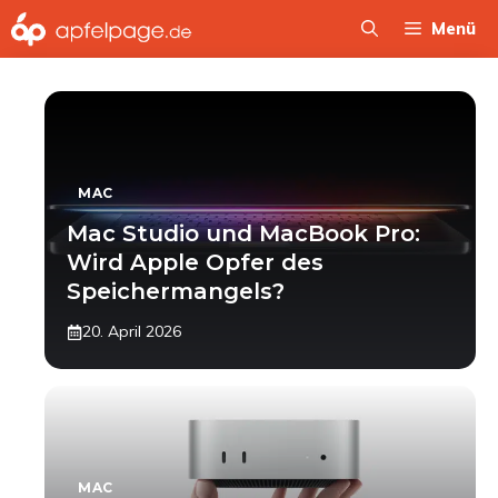
Zum
Menü
Inhalt
springen
MAC
Mac Studio und MacBook Pro:
Wird Apple Opfer des
Speichermangels?
20. April 2026
MAC