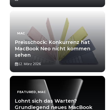
MAC
Preisschock: Konkurrenz hat
MacBook Neo nicht kommen
sehen
12. März 2026
FEATURED
,
MAC
Lohnt sich das Warten?
Grundlegend neues MacBook