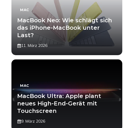
MAC
MacBook Neo: Wie schlägt sich
das iPhone-MacBook unter
Last?
11. März 2026
MAC
MacBook Ultra: Apple plant
neues High-End-Gerät mit
Touchscreen
9. März 2026