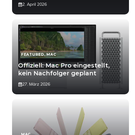
2. April 2026
FEATURED
,
MAC
Offiziell: Mac Pro eingestellt,
kein Nachfolger geplant
27. März 2026
MAC