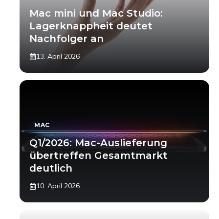
Mac mini und Mac Studio:
Lagerknappheit deutet
Nachfolger an
13. April 2026
MAC
Q1/2026: Mac-Auslieferung
übertreffen Gesamtmarkt
deutlich
10. April 2026