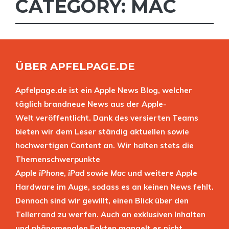
CATEGORY: MAC
ÜBER APFELPAGE.DE
Apfelpage.de ist ein Apple News Blog, welcher
täglich brandneue News aus der Apple-
Welt veröffentlicht. Dank des versierten Teams
bieten wir dem Leser ständig aktuellen sowie
hochwertigen Content an. Wir halten stets die
Themenschwerpunkte
Apple
iPhone
,
iPad
sowie
Mac
und weitere Apple
Hardware im Auge, sodass es an keinen News fehlt.
Dennoch sind wir gewillt, einen Blick über den
Tellerrand zu werfen. Auch an exklusiven Inhalten
und phänomenalen Fakten mangelt es nicht.