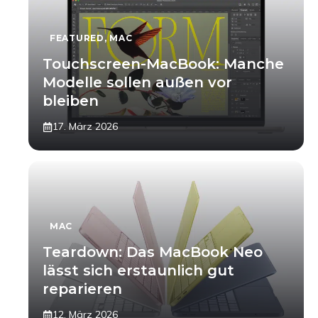
FEATURED
,
MAC
Touchscreen-MacBook: Manche
Modelle sollen außen vor
bleiben
17. März 2026
MAC
Teardown: Das MacBook Neo
lässt sich erstaunlich gut
reparieren
12. März 2026