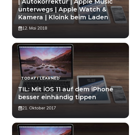
| Autokorrektur | Apple Music
unterwegs | Apple Watch &
Kamera | Kloink beim Laden
12. Mai 2018
TODAY I LEARNED
TIL: Mit iOS 11 auf dem iPhone
besser einhändig tippen
21. Oktober 2017