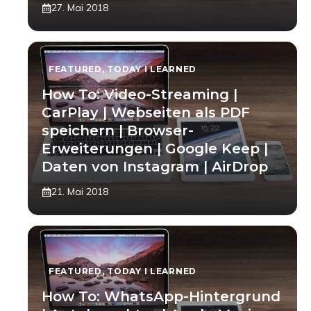
27. Mai 2018
FEATURED
,
TODAY I LEARNED
How To: Video-Streaming |
CarPlay | Webseiten als PDF
speichern | Browser-
Erweiterungen | Google Keep |
Daten von Instagram | AirDrop
21. Mai 2018
FEATURED
,
TODAY I LEARNED
How To: WhatsApp-Hintergrund