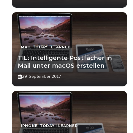
MAC
,
TODAY I LEARNED
TIL: Intelligente Postfächer in
Mail unter macOS erstellen
29. September 2017
IPHONE
,
TODAY I LEARNED