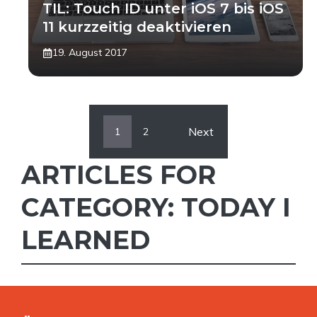
TIL: Touch ID unter iOS 7 bis iOS
11 kurzzeitig deaktivieren
19. August 2017
Next
1
2
ARTICLES FOR
CATEGORY: TODAY I
LEARNED