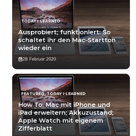
TODAY I LEARNED
Ausprobiert; funktioniert: So
schaltet ihr den Mac-Startton
wieder ein
28. Februar 2020
FEATURED
,
TODAY I LEARNED
How To: Mac mit iPhone und
iPad erweitern; Akkuzustand;
Apple Watch mit eigenem
Zifferblatt