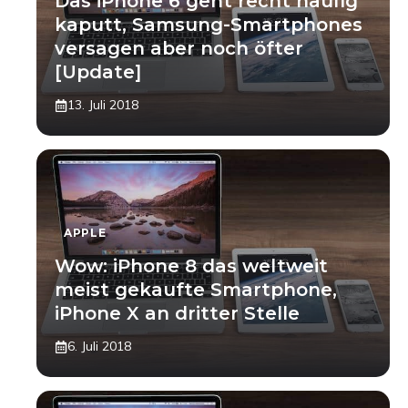
Das iPhone 6 geht recht häufig
kaputt, Samsung-Smartphones
versagen aber noch öfter
[Update]
13. Juli 2018
APPLE
Wow: iPhone 8 das weltweit
meist gekaufte Smartphone,
iPhone X an dritter Stelle
6. Juli 2018