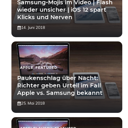
Samsung-Mojis im Video | Flash
wieder unsicher | iOS 12 spart
Klicks und Nerven
14. Juni 2018
APPLE
,
FEATURED
Paukenschlag über Nacht:
Richter geben Urteil im Fall
Apple vs. Samsung bekannt
25. Mai 2018