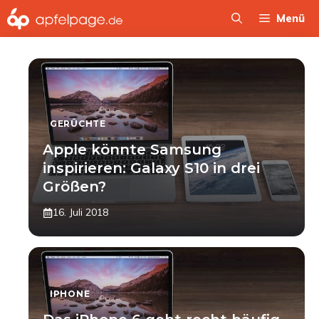
Zum
Menü
Inhalt
springen
GERÜCHTE
Apple könnte Samsung
inspirieren: Galaxy S10 in drei
Größen?
16. Juli 2018
IPHONE