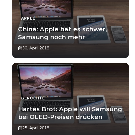
APPLE
China: Apple hat es schwer,
Samsung noch mehr
30. April 2018
GERÜCHTE
Hartes Brot: Apple will Samsung
bei OLED-Preisen drücken
25. April 2018