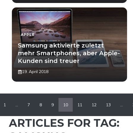
APPLE
Samsung aktivierte zuletzt
mehr Smartphones, aber Apple-
Kunden sind treuer
19. April 2018
1
…
7
8
9
10
11
12
13
…
ARTICLES FOR TAG: