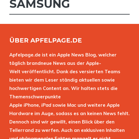
SAMSUNG
ÜBER APFELPAGE.DE
Apfelpage.de ist ein Apple News Blog, welcher
täglich brandneue News aus der Apple-
Welt veröffentlicht. Dank des versierten Teams
bieten wir dem Leser ständig aktuellen sowie
hochwertigen Content an. Wir halten stets die
Themenschwerpunkte
Apple
iPhone
,
iPad
sowie
Mac
und weitere Apple
Hardware im Auge, sodass es an keinen News fehlt.
Dennoch sind wir gewillt, einen Blick über den
Tellerrand zu werfen. Auch an exklusiven Inhalten
und phänomenalen Fakten mangelt es nicht.