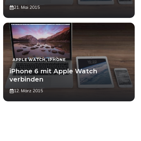
21. Mai 2015
APPLE WATCH
,
IPHONE
iPhone 6 mit Apple Watch
verbinden
12. März 2015