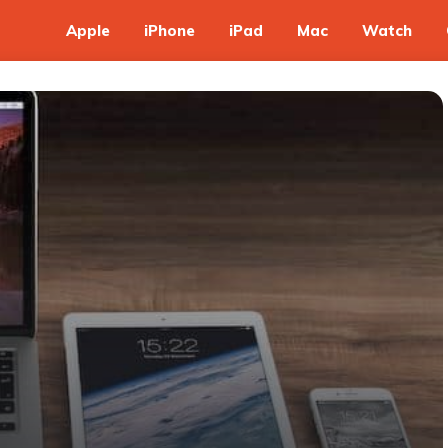
Apple
iPhone
iPad
Mac
Watch