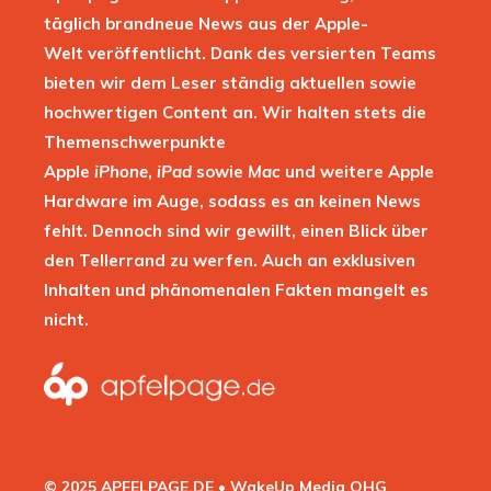
täglich brandneue News aus der Apple-
Welt veröffentlicht. Dank des versierten Teams
bieten wir dem Leser ständig aktuellen sowie
hochwertigen Content an. Wir halten stets die
Themenschwerpunkte
Apple
iPhone
,
iPad
sowie
Mac
und weitere Apple
Hardware im Auge, sodass es an keinen News
fehlt. Dennoch sind wir gewillt, einen Blick über
den Tellerrand zu werfen. Auch an exklusiven
Inhalten und phänomenalen Fakten mangelt es
nicht.
© 2025 APFELPAGE.DE • WakeUp Media OHG