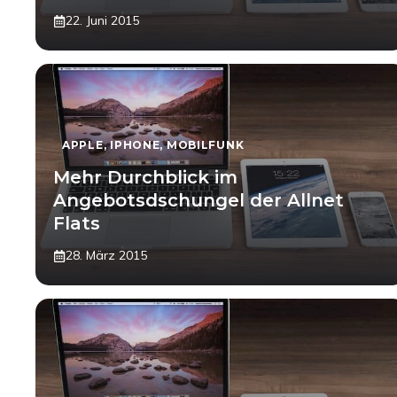
22. Juni 2015
APPLE
,
IPHONE
,
MOBILFUNK
Mehr Durchblick im
Angebotsdschungel der Allnet
Flats
28. März 2015