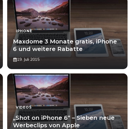
IPHONE
Maxdome 3 Monate gratis, iPhone
6 und weitere Rabatte
19. Juli 2015
VIDEOS
„Shot on iPhone 6“ – Sieben neue
Werbeclips von Apple