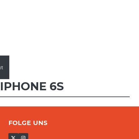
xt
IPHONE 6S
FOLGE UNS