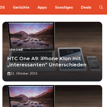
OS
Gerüchte
Apps
Sonstiges
Deals
IPHONE
HTC One A9: iPhone Klon mit
„interessanten“ Unterschieden
21. Oktober 2015