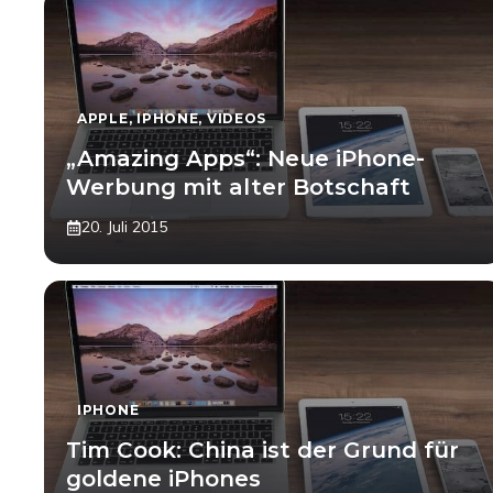
APPLE
,
IPHONE
,
VIDEOS
„Amazing Apps“: Neue iPhone-
Werbung mit alter Botschaft
20. Juli 2015
IPHONE
Tim Cook: China ist der Grund für
goldene iPhones