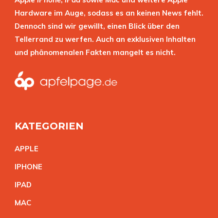
Hardware im Auge, sodass es an keinen News fehlt.
Dennoch sind wir gewillt, einen Blick über den
Tellerrand zu werfen. Auch an exklusiven Inhalten
und phänomenalen Fakten mangelt es nicht.
KATEGORIEN
APPL
E
IPHON
E
IPA
D
MA
C