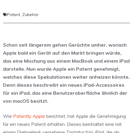
Patent
,
Zubehör
Schon seit längerem gehen Gerüchte umher, wonach
Apple bald ein Gerät auf den Markt bringen würde,
das eine Mischung aus einem MacBook und einem iPad
darstelle. Nun wurde Apple ein Patent genehmigt,
welches diese Spekulationen weiter anheizen könnte.
Denn dieses beschreibt ein neues iPad-Accessoires
für ein iPad, das eine Benutzeroberfläche ähnlich der
von macOS besitzt.
Wie
Patently Apple
berichtet, hat Apple die Genehmigung
für ein neues Patent erhalten. Dieses beinhaltet eine mit
einem Drehgelenk versehene Tastatur fürs iPad, die als