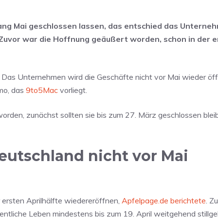
fang Mai geschlossen lassen, das entschied das Unterne
. Zuvor war die Hoffnung geäußert worden, schon in der 
. Das Unternehmen wird die Geschäfte nicht vor Mai wieder öf
emo, das
9to5Mac
vorliegt.
rden, zunächst sollten sie bis zum 27. März geschlossen blei
utschland nicht vor Mai
 ersten Aprilhälfte wiedereröffnen,
Apfelpage.de berichtete
. Z
fentliche Leben mindestens bis zum 19. April weitgehend stillge