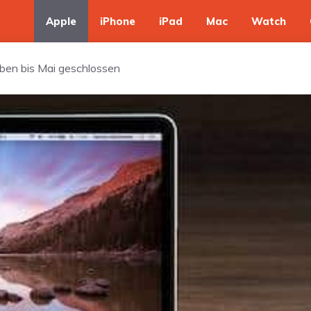
Apple
iPhone
iPad
Mac
Watch
ben bis Mai geschlossen