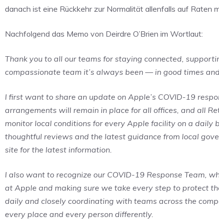
danach ist eine Rückkehr zur Normalität allenfalls auf Raten m
Nachfolgend das Memo von Deirdre O’Brien im Wortlaut:
Thank you to all our teams for staying connected, support
compassionate team it’s always been — in good times and
I first want to share an update on Apple’s COVID-19 respons
arrangements will remain in place for all offices, and all Re
monitor local conditions for every Apple facility on a daily
thoughtful reviews and the latest guidance from local gov
site for the latest information.
I also want to recognize our COVID-19 Response Team, wh
at Apple and making sure we take every step to protect th
daily and closely coordinating with teams across the compan
every place and every person differently.