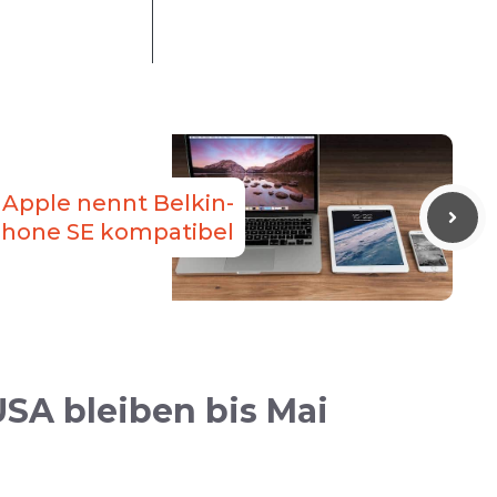
 Apple nennt Belkin-
Phone SE kompatibel
SA bleiben bis Mai