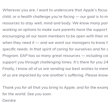
Wherever you are, I want to underscore that Apple’s focus i
child, or a health challenge you’re facing — our goal is to 
resources to stay well, mind and body. We know many par
working on options to make sure parents have the support a
encouraging all our team members to be open with their mana
when they need it — and we want our managers to know 
specific needs. In that spirit of caring for ourselves and f
Program. EAP has so many great resources — including coun
support you through challenging times. It’s there for you 24
Finally, I know all of us are sending our best wishes to me
of us are impacted by one another’s suffering. Please know
Thank you for all that you bring to Apple, and for the exa
for the world. See you soon.
Deirdre