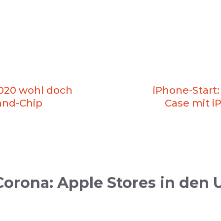
2020 wohl doch
iPhone-Start:
and-Chip
Case mit i
rona: Apple Stores in den U