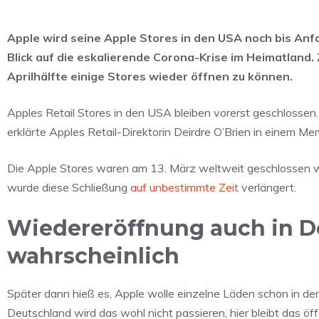
Apple wird seine Apple Stores in den USA noch bis An
Blick auf die eskalierende Corona-Krise im Heimatland
Aprilhälfte einige Stores wieder öffnen zu können.
Apples Retail Stores in den USA bleiben vorerst geschlossen
erklärte Apples Retail-Direktorin Deirdre O’Brien in einem M
Die Apple Stores waren am 13. März weltweit geschlossen wo
wurde diese Schließung
auf unbestimmte Zeit
verlängert.
Wiedereröffnung auch in De
wahrscheinlich
Später dann hieß es, Apple wolle einzelne Läden schon in der
Deutschland wird das wohl nicht passieren, hier bleibt das öf