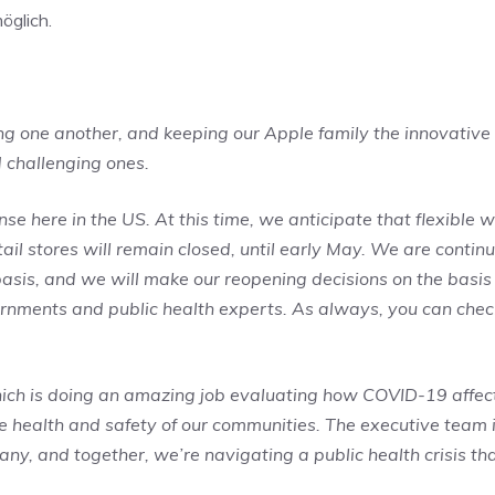
öglich.
ing one another, and keeping our Apple family the innovative
 challenging ones.
e here in the US. At this time, we anticipate that flexible 
tail stores will remain closed, until early May. We are continu
 basis, and we will make our reopening decisions on the basis
ernments and public health experts. As always, you can chec
ich is doing an amazing job evaluating how COVID-19 affec
e health and safety of our communities. The executive team 
y, and together, we’re navigating a public health crisis tha