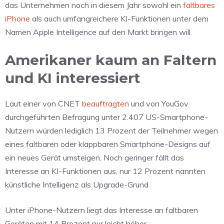
das Unternehmen noch in diesem Jahr sowohl ein
faltbares
iPhone
als auch umfangreichere KI-Funktionen unter dem
Namen Apple Intelligence auf den Markt bringen will.
Amerikaner kaum an Faltern
und KI interessiert
Laut einer von CNET
beauftragten
und von YouGov
durchgeführten Befragung unter 2.407 US-Smartphone-
Nutzern würden lediglich 13 Prozent der Teilnehmer wegen
eines faltbaren oder klappbaren Smartphone-Designs auf
ein neues Gerät umsteigen. Noch geringer fällt das
Interesse an KI-Funktionen aus, nur 12 Prozent nannten
künstliche Intelligenz als Upgrade-Grund.
Unter iPhone-Nutzern liegt das Interesse an faltbaren
Geräten mit 14 Prozent nur leicht höher.