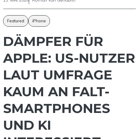
Featured
iPhone
DÄMPFER FÜR
APPLE: US-NUTZER
LAUT UMFRAGE
KAUM AN FALT-
SMARTPHONES
UND KI