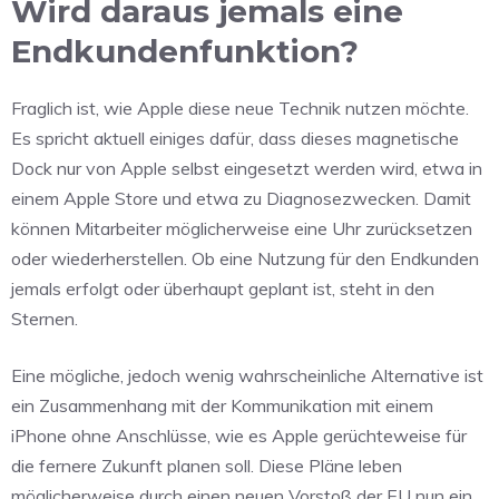
Wird daraus jemals eine
Endkundenfunktion?
Fraglich ist, wie Apple diese neue Technik nutzen möchte.
Es spricht aktuell einiges dafür, dass dieses magnetische
Dock nur von Apple selbst eingesetzt werden wird, etwa in
einem Apple Store und etwa zu Diagnosezwecken. Damit
können Mitarbeiter möglicherweise eine Uhr zurücksetzen
oder wiederherstellen. Ob eine Nutzung für den Endkunden
jemals erfolgt oder überhaupt geplant ist, steht in den
Sternen.
Eine mögliche, jedoch wenig wahrscheinliche Alternative ist
ein Zusammenhang mit der Kommunikation mit einem
iPhone ohne Anschlüsse, wie es Apple gerüchteweise für
die fernere Zukunft planen soll. Diese Pläne leben
möglicherweise durch einen neuen Vorstoß der EU nun ein