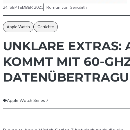
24. SEPTEMBER 2021
Roman van Genabith
Apple Watch
Gerüchte
UNKLARE EXTRAS: 
KOMMT MIT 60-GHZ
DATENÜBERTRAGU
Apple Watch Series 7
Die neue Apple Watch Series 7 hat doch noch die ein-