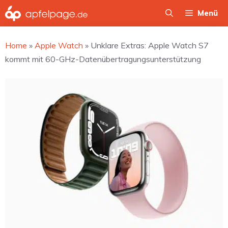
Zum
Menü
Inhalt
springen
Home
»
Apple Watch
»
Unklare Extras: Apple Watch S7
kommt mit 60-GHz-Datenübertragungsunterstützung