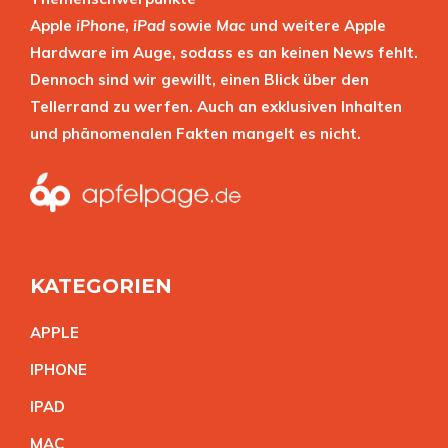
Apple
iPhone
,
iPad
sowie
Mac
und weitere Apple
Hardware im Auge, sodass es an keinen News fehlt.
Dennoch sind wir gewillt, einen Blick über den
Tellerrand zu werfen. Auch an exklusiven Inhalten
und phänomenalen Fakten mangelt es nicht.
KATEGORIEN
APPL
E
IPHON
E
IPA
D
MA
C