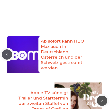
Ab sofort kann HBO
Max auch in
Deutschland,
Österreich und der
Schweiz gestreamt
werden
Apple TV kündigt
Trailer und Starttermin
der zweiten Staffel von
„Drops of God“ an