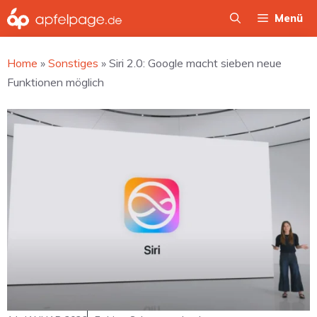
Zum
Menü
Inhalt
springen
Home
»
Sonstiges
»
Siri 2.0: Google macht sieben neue
Funktionen möglich