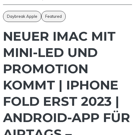
Daybreak Apple
Featured
NEUER IMAC MIT
MINI-LED UND
PROMOTION
KOMMT | IPHONE
FOLD ERST 2023 |
ANDROID-APP FÜR
AIRTAGS –