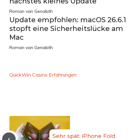
nächstes kleines Update
Roman van Genabith
Update empfohlen: macOS 26.6.1
stopft eine Sicherheitslücke am
Mac
Roman van Genabith
QuickWin Casino Erfahrungen
Sehr spät: iPhone Fold