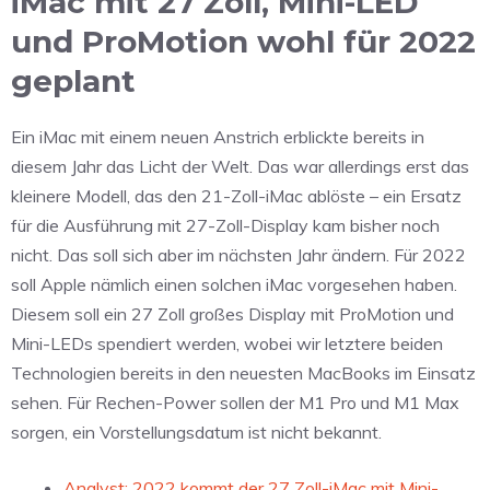
iMac mit 27 Zoll, Mini-LED
und ProMotion wohl für 2022
geplant
Ein iMac mit einem neuen Anstrich erblickte bereits in
diesem Jahr das Licht der Welt. Das war allerdings erst das
kleinere Modell, das den 21-Zoll-iMac ablöste – ein Ersatz
für die Ausführung mit 27-Zoll-Display kam bisher noch
nicht. Das soll sich aber im nächsten Jahr ändern. Für 2022
soll Apple nämlich einen solchen iMac vorgesehen haben.
Diesem soll ein 27 Zoll großes Display mit ProMotion und
Mini-LEDs spendiert werden, wobei wir letztere beiden
Technologien bereits in den neuesten MacBooks im Einsatz
sehen. Für Rechen-Power sollen der M1 Pro und M1 Max
sorgen, ein Vorstellungsdatum ist nicht bekannt.
Analyst: 2022 kommt der 27 Zoll-iMac mit Mini-