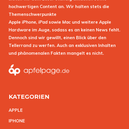
hochwertigen Content an. Wir halten stets die
Themenschwerpunkte
Apple
iPhone
,
iPad
sowie
Mac
und weitere Apple
Hardware im Auge, sodass es an keinen News fehlt.
Dennoch sind wir gewillt, einen Blick über den
Tellerrand zu werfen. Auch an exklusiven Inhalten
und phänomenalen Fakten mangelt es nicht.
KATEGORIEN
APPL
E
IPHON
E