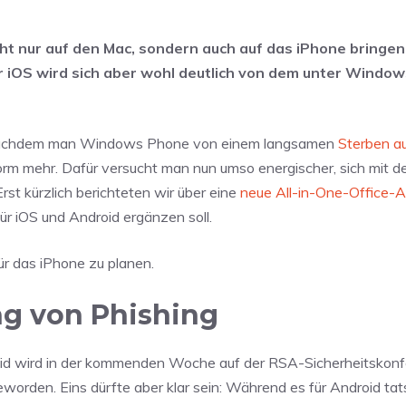
ht nur auf den Mac, sondern auch auf das iPhone bringen
r iOS wird sich aber wohl deutlich von dem unter Window
. Nachdem man Windows Phone von einem langsamen
Sterben a
orm mehr. Dafür versucht man nun umso energischer, sich mit d
st kürzlich berichteten wir über eine
neue All-in-One-Office-
für iOS und Android ergänzen soll.
für das iPhone zu planen.
ng von Phishing
oid wird in der kommenden Woche auf der RSA-Sicherheitskon
geworden. Eins dürfte aber klar sein: Während es für Android tat