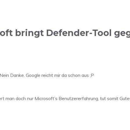
oft bringt Defender-Tool ge
ein Danke. Google reicht mir da schon aus ;P
sert man doch nur Microsoft’s Benutzererfahrung, tut somit Gut