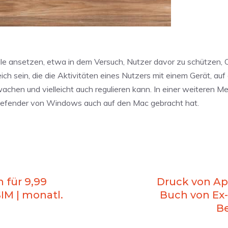
elle ansetzen, etwa in dem Versuch, Nutzer davor zu schützen, 
ch sein, die die Aktivitäten eines Nutzers mit einem Gerät, auf
chen und vielleicht auch regulieren kann. In einer weiteren M
l Defender von Windows auch auf den Mac gebracht hat.
 für 9,99
Druck von Ap
IM | monatl.
Buch von Ex
Be