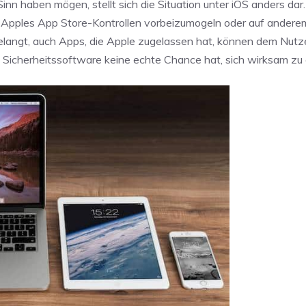
inn haben mögen, stellt sich die Situation unter iOS anders dar
an Apples App Store-Kontrollen vorbeizumogeln oder auf ander
t gelangt, auch Apps, die Apple zugelassen hat, können dem Nutz
 Sicherheitssoftware keine echte Chance hat, sich wirksam zu 