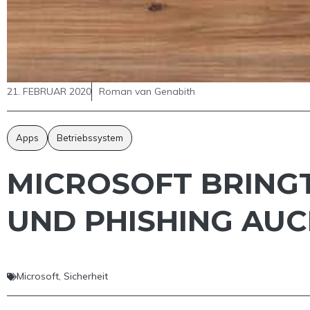
21. FEBRUAR 2020
Roman van Genabith
Apps
Betriebssystem
MICROSOFT BRING
UND PHISHING AUC
Microsoft
,
Sicherheit