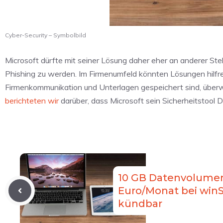
Cyber-Security – Symbolbild
Microsoft dürfte mit seiner Lösung daher eher an anderer St
Phishing zu werden. Im Firmenumfeld könnten Lösungen hilfrei
Firmenkommunikation und Unterlagen gespeichert sind, überwa
berichteten wir
darüber, dass Microsoft sein Sicherheitstoo
10 GB Datenvolumen
Euro/Monat bei winS
kündbar