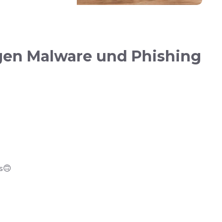
gen Malware und Phishing
es🙃