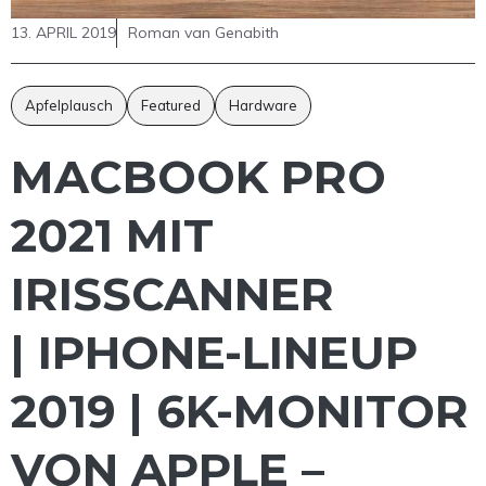
13. APRIL 2019
Roman van Genabith
Apfelplausch
Featured
Hardware
MACBOOK PRO
2021 MIT
IRISSCANNER
| IPHONE-LINEUP
2019 | 6K-MONITOR
VON APPLE –