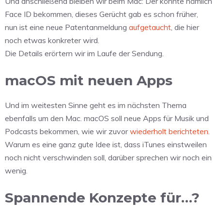
Und anschließend bleiben wir beim Mac: Der könnte nämlich
Face ID bekommen, dieses Gerücht gab es schon früher,
nun ist eine neue Patentanmeldung
aufgetaucht
, die hier
noch etwas konkreter wird.
Die Details erörtern wir im Laufe der Sendung.
macOS mit neuen Apps
Und im weitesten Sinne geht es im nächsten Thema
ebenfalls um den Mac. macOS soll neue Apps für Musik und
Podcasts bekommen, wie wir zuvor
wiederholt
berichteten
.
Warum es eine ganz gute Idee ist, dass iTunes einstweilen
noch nicht verschwinden soll, darüber sprechen wir noch ein
wenig.
Spannende Konzepte für…?