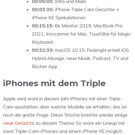
00:00:00:
Intro und Mails
00:03:30:
iPhone Triple Cam Gerüchte +
iPhone XE Spekulationen
00:15:15:
6k Monitor 2019, MacBook Pro
2021, Irisscanner für Mac, TouchBar für Magic
Keyboard
00:32:30:
macOS 10.15: Federighi erteilt iOS
Hybrid Absage, neue Musik, Podcast, TV und
Bücher App
iPhones mit dem Triple
Apple wird wohl in diesem Jahr iPhones mit einer Triple-
Cam ausstatten, aber welche Modelle sie erhalten, das ist
noch die große Frage. Diese Woche brachte wieder einige
neue Gerüchte
zu diesem Thema: So wäre ein Lineup mit
zwei Triple-Cam-iPhones und einem iPhone XE möglich.