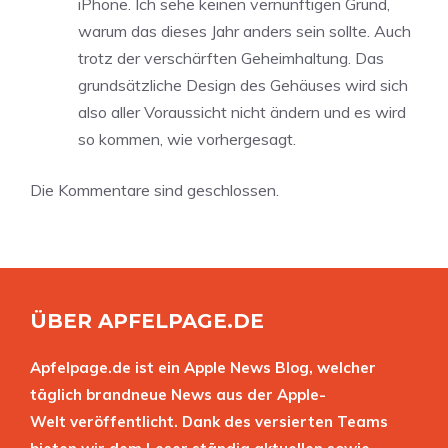
iPhone. Ich sehe keinen vernünftigen Grund,
warum das dieses Jahr anders sein sollte. Auch
trotz der verschärften Geheimhaltung. Das
grundsätzliche Design des Gehäuses wird sich
also aller Voraussicht nicht ändern und es wird
so kommen, wie vorhergesagt.
Die Kommentare sind geschlossen.
ÜBER APFELPAGE.DE
Apfelpage.de ist ein Apple News Blog, welcher
täglich brandneue News aus der Apple-
Welt veröffentlicht. Dank des versierten Teams