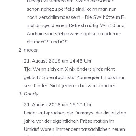
Design zu verbessern. Wenn die Sachen
schon nahezu perfekt sind, kann man nur
noch verschlimmbessern… Die SW hätte m.E.
mal dringend einen Refresh nötig: Win10 und
Android sind stellenweise optisch moderner
als macOS und iOS.
macer
21. August 2018 um 14:45 Uhr
Tja. Wenn sich am X nix ändert qirds nicht
gekauft. So einfach ists. Konsequent muss man
sein Kinder. Nicht jeden scheiss mitmachen
Goody
21. August 2018 um 16:10 Uhr
Leider entsprachen die Dummys, die die letzten
Jahre vor der eigentlichen Präsentation im
Umlauf waren, immer dem tatsächlichen neuen