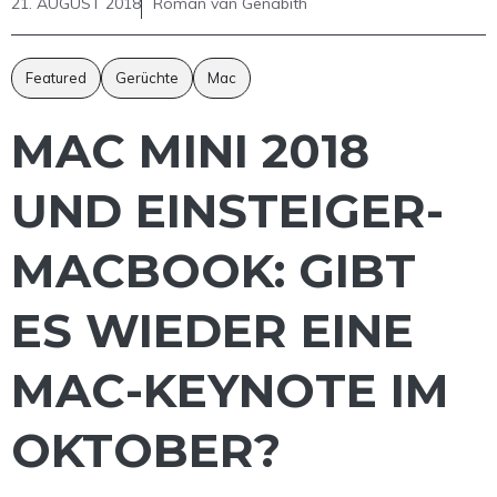
21. AUGUST 2018
Roman van Genabith
Featured
Gerüchte
Mac
MAC MINI 2018
UND EINSTEIGER-
MACBOOK: GIBT
ES WIEDER EINE
MAC-KEYNOTE IM
OKTOBER?