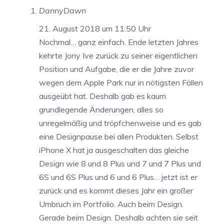
DannyDawn
21. August 2018 um 11:50 Uhr
Nochmal… ganz einfach. Ende letzten Jahres
kehrte Jony Ive zurück zu seiner eigentlichen
Position und Aufgabe, die er die Jahre zuvor
wegen dem Apple Park nur in nötigsten Fällen
ausgeübt hat. Deshalb gab es kaum
grundlegende Änderungen, alles so
unregelmäßig und tröpfchenweise und es gab
eine Designpause bei allen Produkten. Selbst
iPhone X hat ja ausgeschalten das gleiche
Design wie 8 und 8 Plus und 7 und 7 Plus und
6S und 6S Plus und 6 und 6 Plus… jetzt ist er
zurück und es kommt dieses Jahr ein großer
Umbruch im Portfolio. Auch beim Design.
Gerade beim Design. Deshalb achten sie seit