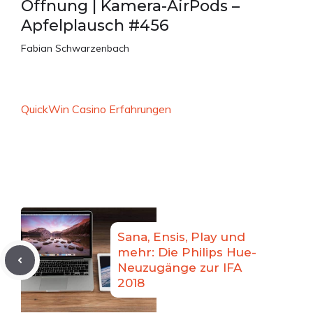
Öffnung | Kamera-AirPods –
Apfelplausch #456
Fabian Schwarzenbach
QuickWin Casino Erfahrungen
Sana, Ensis, Play und
mehr: Die Philips Hue-
Neuzugänge zur IFA
2018