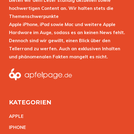
bieten wir dem Leser ständig aktuellen sowie
hochwertigen Content an. Wir halten stets die
Themenschwerpunkte
Apple
iPhone
,
iPad
sowie
Mac
und weitere Apple
Hardware im Auge, sodass es an keinen News fehlt.
Dennoch sind wir gewillt, einen Blick über den
Tellerrand zu werfen. Auch an exklusiven Inhalten
und phänomenalen Fakten mangelt es nicht.
KATEGORIEN
APPL
E
IPHON
E