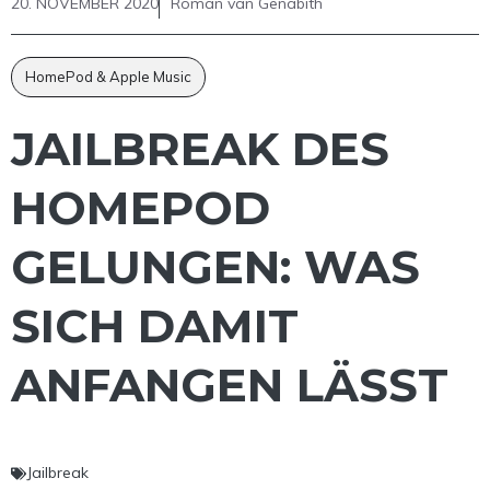
20. NOVEMBER 2020
Roman van Genabith
HomePod & Apple Music
JAILBREAK DES
HOMEPOD
GELUNGEN: WAS
SICH DAMIT
ANFANGEN LÄSST
Jailbreak