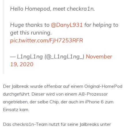
Hello Homepod, meet checkra1n.
Huge thanks to
@DanyL931
for helping to
get this running.
pic.twitter.com/FjH7253RFR
— L1ngL1ng (@_L1ngL1ng_)
November
19, 2020
Der Jailbreak wurde offenbar auf einem Original-HomePod
durchgeführt. Dieser wird von einem A8-Prozessor
angetrieben, der selbe Chip, der auch im iPhone 6 zum
Einsatz kam.
Das checkra1n-Team nutzt für seine Jailbreaks unter