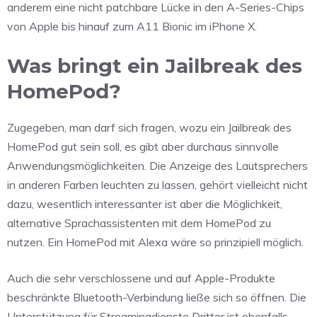
anderem eine nicht patchbare Lücke in den A-Series-Chips
von Apple bis hinauf zum A11 Bionic im iPhone X.
Was bringt ein Jailbreak des
HomePod?
Zugegeben, man darf sich fragen, wozu ein Jailbreak des
HomePod gut sein soll, es gibt aber durchaus sinnvolle
Anwendungsmöglichkeiten. Die Anzeige des Lautsprechers
in anderen Farben leuchten zu lassen, gehört vielleicht nicht
dazu, wesentlich interessanter ist aber die Möglichkeit,
alternative Sprachassistenten mit dem HomePod zu
nutzen. Ein HomePod mit Alexa wäre so prinzipiell möglich.
Auch die sehr verschlossene und auf Apple-Produkte
beschränkte Bluetooth-Verbindung ließe sich so öffnen. Die
Unterstützung für Streamingdienste Dritter ist ebenfalls