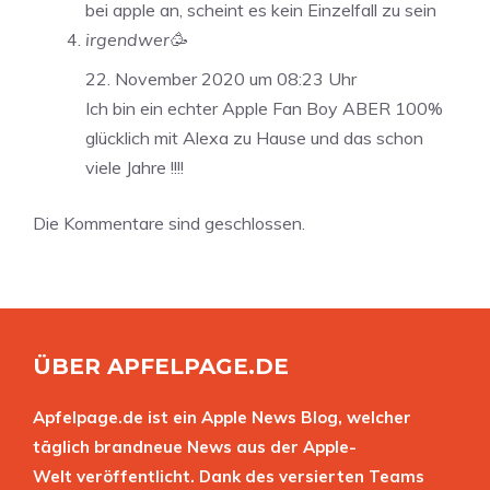
bei apple an, scheint es kein Einzelfall zu sein
irgendwer🥳
22. November 2020 um 08:23 Uhr
Ich bin ein echter Apple Fan Boy ABER 100%
glücklich mit Alexa zu Hause und das schon
viele Jahre !!!!
Die Kommentare sind geschlossen.
ÜBER APFELPAGE.DE
Apfelpage.de ist ein Apple News Blog, welcher
täglich brandneue News aus der Apple-
Welt veröffentlicht. Dank des versierten Teams