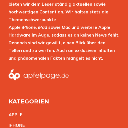
bieten wir dem Leser ständig aktuellen sowie
hochwertigen Content an. Wir halten stets die
Themenschwerpunkte
Apple
iPhone
,
iPad
sowie
Mac
und weitere Apple
Hardware im Auge, sodass es an keinen News fehlt.
Dennoch sind wir gewillt, einen Blick über den
Tellerrand zu werfen. Auch an exklusiven Inhalten
und phänomenalen Fakten mangelt es nicht.
KATEGORIEN
APPL
E
IPHON
E