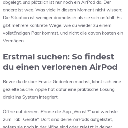
abgelegt, und plötzlich ist nur noch ein AirPod da. Der
andere ist weg. Was viele in diesem Moment nicht wissen:
Die Situation ist weniger dramatisch als sie sich anfühlt. Es
gibt mehrere konkrete Wege, wie du wieder zu einem
vollständigen Paar kommst, und nicht alle davon kosten ein
Vermögen.
Erstmal suchen: So findest
du einen verlorenen AirPod
Bevor du dir über Ersatz Gedanken machst, lohnt sich eine
gezielte Suche. Apple hat dafür eine praktische Lösung
direkt ins System integriert.
Öffne auf deinem iPhone die App „Wo ist?“ und wechsle
zum Tab „Geräte“. Dort sind deine AirPods aufgelistet,
sofern sie noch in der Nähe sind oder zuletzt in deiner