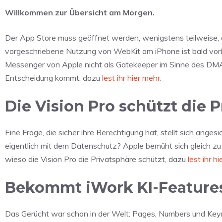
Willkommen zur Übersicht am Morgen.
Der App Store muss geöffnet werden, wenigstens teilweise, 
vorgeschriebene Nutzung von WebKit am iPhone ist bald vorbei
Messenger von Apple nicht als Gatekeeper im Sinne des DMA
Entscheidung kommt, dazu
lest ihr hier mehr
.
Die Vision Pro schützt die 
Eine Frage, die sicher ihre Berechtigung hat, stellt sich ange
eigentlich mit dem Datenschutz? Apple bemüht sich gleich z
wieso die Vision Pro die Privatsphäre schützt, dazu
lest ihr h
Bekommt iWork KI-Feature
Das Gerücht war schon in der Welt: Pages, Numbers und Keyn