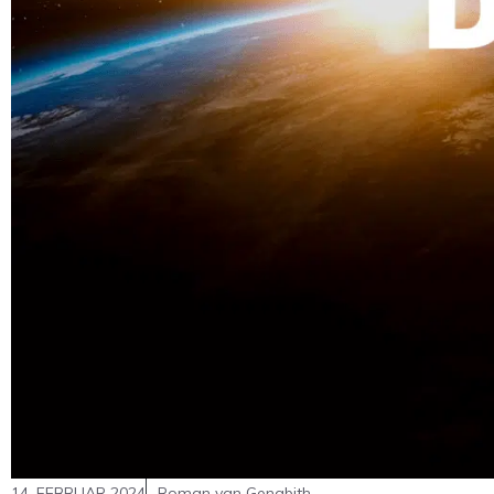
14. FEBRUAR 2024
Roman van Genabith