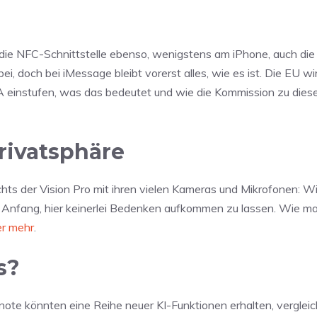
die NFC-Schnittstelle ebenso, wenigstens am iPhone, auch die
, doch bei iMessage bleibt vorerst alles, wie es ist. Die EU wi
 einstufen, was das bedeutet und wie die Kommission zu dies
Privatsphäre
sichts der Vision Pro mit ihren vielen Kameras und Mikrofonen: Wi
u Anfang, hier keinerlei Bedenken aufkommen zu lassen. Wie m
ier mehr
.
s?
ote könnten eine Reihe neuer KI-Funktionen erhalten, verglei