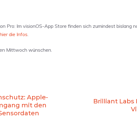
ion Pro: Im visionOS-App Store finden sich zumindest bislang 
hier die Infos
.
 den Mittwoch wünschen.
nschutz: Apple-
Brilliant Labs
mgang mit den
V
 Sensordaten