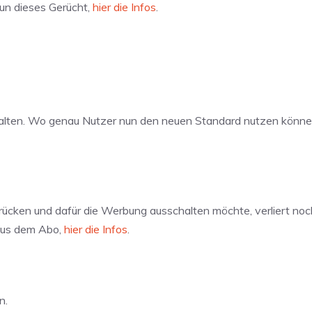
nun dieses Gerücht,
hier die Infos
.
erhalten. Wo genau Nutzer nun den neuen Standard nutzen könne
drücken und dafür die Werbung ausschalten möchte, verliert no
aus dem Abo,
hier die Infos
.
n.