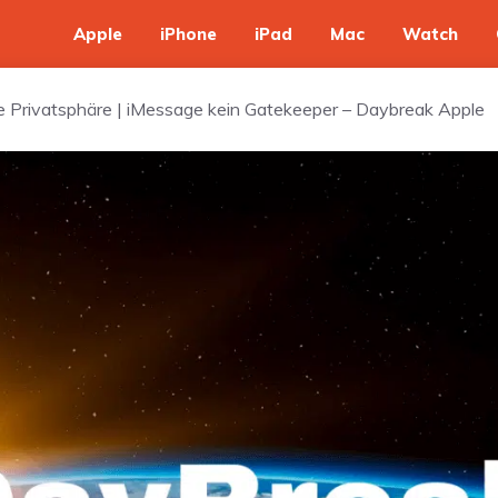
Apple
iPhone
iPad
Mac
Watch
die Privatsphäre | iMessage kein Gatekeeper – Daybreak Apple