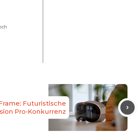
noch
 Frame: Futuristische
ision Pro-Konkurrenz