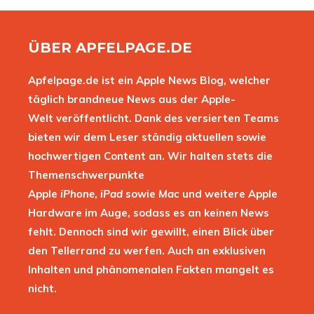
ÜBER APFELPAGE.DE
Apfelpage.de ist ein Apple News Blog, welcher
täglich brandneue News aus der Apple-
Welt veröffentlicht. Dank des versierten Teams
bieten wir dem Leser ständig aktuellen sowie
hochwertigen Content an. Wir halten stets die
Themenschwerpunkte
Apple
iPhone
,
iPad
sowie
Mac
und weitere Apple
Hardware im Auge, sodass es an keinen News
fehlt. Dennoch sind wir gewillt, einen Blick über
den Tellerrand zu werfen. Auch an exklusiven
Inhalten und phänomenalen Fakten mangelt es
nicht.