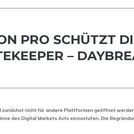
SION PRO SCHÜTZT D
TEKEEPER – DAYBRE
zunächst nicht für andere Plattformen geöffnet werde
inne des Digital Markets Acts einzustufen. Die Begründun