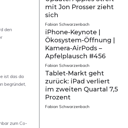
mit Jon Prosser zieht
sich
Fabian Schwarzenbach
rd den
iPhone-Keynote |
er
Ökosystem-Öffnung |
Kamera-AirPods –
Apfelplausch #456
Fabian Schwarzenbach
Tablet-Markt geht
e ist das da
zurück: iPad verliert
an begründet,
im zweiten Quartal 7,5
Prozent
Fabian Schwarzenbach
chbar zum Co-