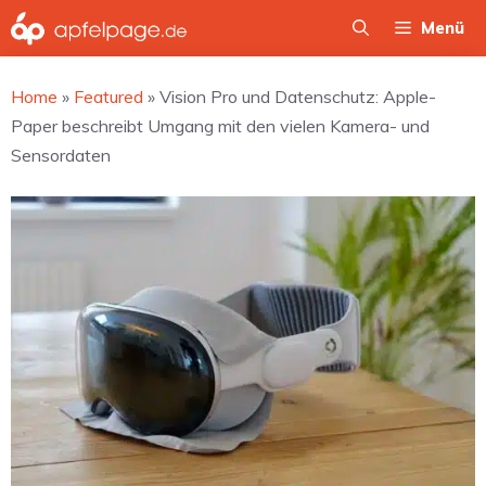
Zum
Menü
Inhalt
springen
Home
»
Featured
»
Vision Pro und Datenschutz: Apple-
Paper beschreibt Umgang mit den vielen Kamera- und
Sensordaten