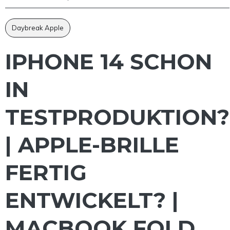
Daybreak Apple
IPHONE 14 SCHON
IN
TESTPRODUKTION?
| APPLE-BRILLE
FERTIG
ENTWICKELT? |
MACBOOK FOLD