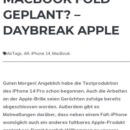
GEPLANT? –
DAYBREAK APPLE
AirTags
,
AR
,
iPhone 14
,
MacBook
Guten Morgen! Angeblich habe die Testproduktion
des iPhone 14 Pro schon begonnen. Auch die Arbeiten
an der Apple-Brille seien Gerüchten zufolge bereits
abgeschlossen worden. Außerdem gibt es
Mutmaßungen darüber, dass neben einem Falt-iPhone
womöglich auch ein anderes faltbares Apple-Produkt
geplant sei. Damit herzlich Willkommen zu unserer