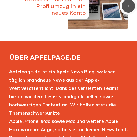
Profilumzug in ein
neues Konto
ÜBER APFELPAGE.DE
Apfelpage.de ist ein Apple News Blog, welcher
täglich brandneue News aus der Apple-
Welt veröffentlicht. Dank des versierten Teams
bieten wir dem Leser ständig aktuellen sowie
hochwertigen Content an. Wir halten stets die
Themenschwerpunkte
Apple
iPhone
,
iPad
sowie
Mac
und weitere Apple
Hardware im Auge, sodass es an keinen News fehlt.