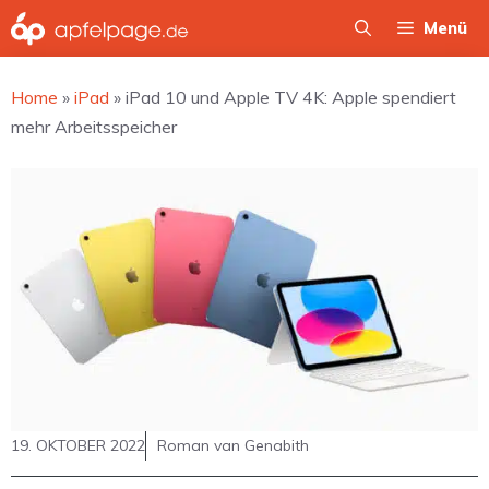
Zum
Menü
Inhalt
springen
Home
»
iPad
»
iPad 10 und Apple TV 4K: Apple spendiert
mehr Arbeitsspeicher
19. OKTOBER 2022
Roman van Genabith