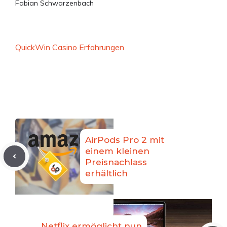
Fabian Schwarzenbach
QuickWin Casino Erfahrungen
AirPods Pro 2 mit
einem kleinen
Preisnachlass
erhältlich
Netflix ermöglicht nun