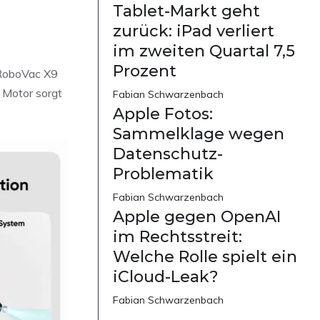
Tablet-Markt geht
zurück: iPad verliert
im zweiten Quartal 7,5
Prozent
 RoboVac X9
 Motor sorgt
Fabian Schwarzenbach
Apple Fotos:
Sammelklage wegen
Datenschutz-
Problematik
Fabian Schwarzenbach
Apple gegen OpenAI
im Rechtsstreit:
Welche Rolle spielt ein
iCloud-Leak?
Fabian Schwarzenbach