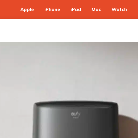
Apple
iPhone
iPad
Mac
Watch