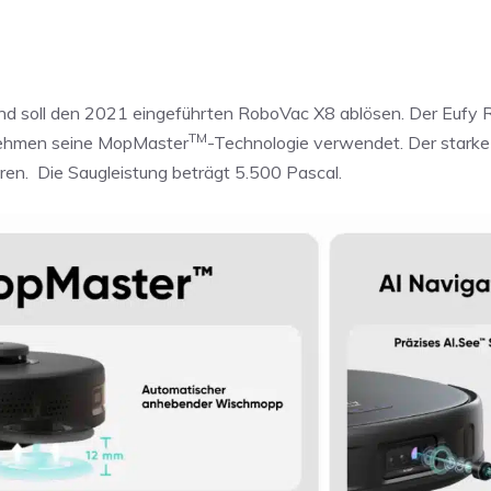
s und soll den 2021 eingeführten RoboVac X8 ablösen. Der Eufy
TM
rnehmen seine MopMaster
-Technologie verwendet. Der starke
ren. Die Saugleistung beträgt 5.500 Pascal.