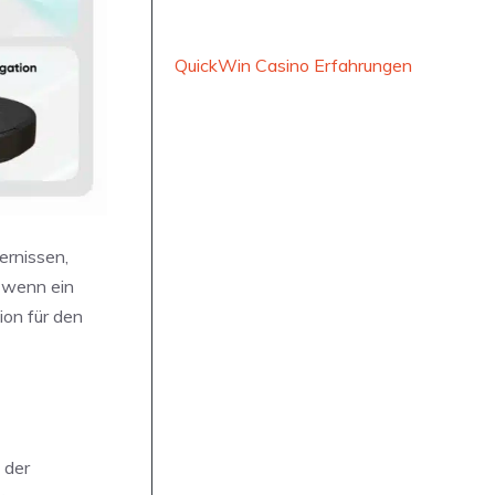
QuickWin Casino Erfahrungen
ernissen,
, wenn ein
ion für den
 der