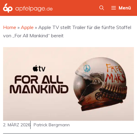
Zum
Menü
Inhalt
springen
Home
»
Apple
»
Apple TV stellt Trailer für die fünfte Staffel
von „For All Mankind“ bereit
2. MÄRZ 2026
Patrick Bergmann