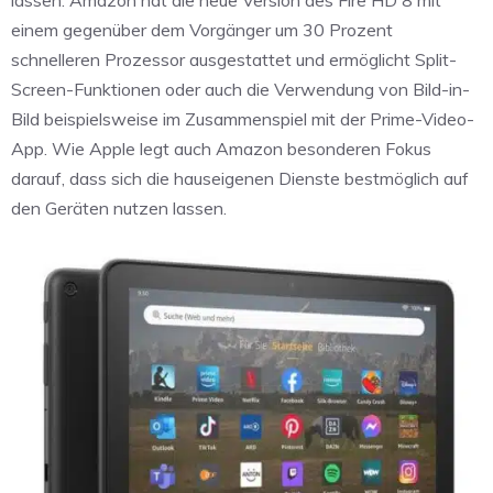
lassen. Amazon hat die neue Version des Fire HD 8 mit
einem gegenüber dem Vorgänger um 30 Prozent
schnelleren Prozessor ausgestattet und ermöglicht Split-
Screen-Funktionen oder auch die Verwendung von Bild-in-
Bild beispielsweise im Zusammenspiel mit der Prime-Video-
App. Wie Apple legt auch Amazon besonderen Fokus
darauf, dass sich die hauseigenen Dienste bestmöglich auf
den Geräten nutzen lassen.