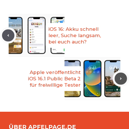
iOS 16: Akku schnell
leer, Suche langsam,
bei euch auch?
Apple veröffentlicht
iOS 16.1 Public Beta 2
für freiwillige Tester
ÜBER APFELPAGE.DE