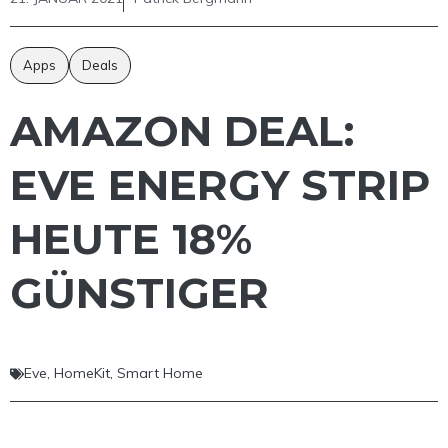
Apps
Deals
AMAZON DEAL:
EVE ENERGY STRIP
HEUTE 18%
GÜNSTIGER
Eve
,
HomeKit
,
Smart Home