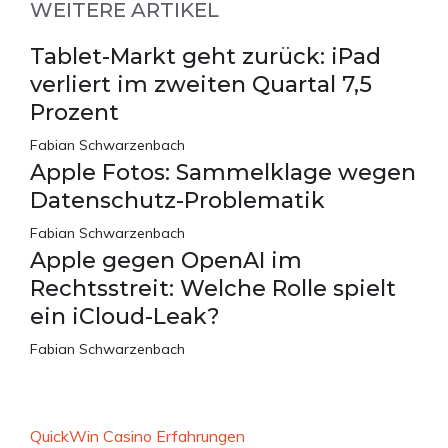
WEITERE ARTIKEL
Tablet-Markt geht zurück: iPad
verliert im zweiten Quartal 7,5
Prozent
Fabian Schwarzenbach
Apple Fotos: Sammelklage wegen
Datenschutz-Problematik
Fabian Schwarzenbach
Apple gegen OpenAI im
Rechtsstreit: Welche Rolle spielt
ein iCloud-Leak?
Fabian Schwarzenbach
QuickWin Casino Erfahrungen