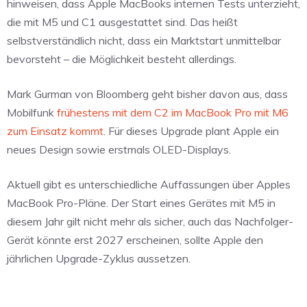
hinweisen, dass Apple MacBooks internen Tests unterzieht,
die mit M5 und C1 ausgestattet sind. Das heißt
selbstverständlich nicht, dass ein Marktstart unmittelbar
bevorsteht – die Möglichkeit besteht allerdings.
Mark Gurman von Bloomberg geht bisher davon aus, dass
Mobilfunk
frühestens mit dem C2 im MacBook Pro mit M6
zum Einsatz kommt
. Für dieses Upgrade plant Apple ein
neues Design sowie erstmals OLED-Displays.
Aktuell gibt es unterschiedliche Auffassungen über Apples
MacBook Pro-Pläne. Der Start eines Gerätes mit M5 in
diesem Jahr gilt nicht mehr als sicher, auch das Nachfolger-
Gerät könnte erst 2027 erscheinen, sollte Apple den
jährlichen Upgrade-Zyklus aussetzen.