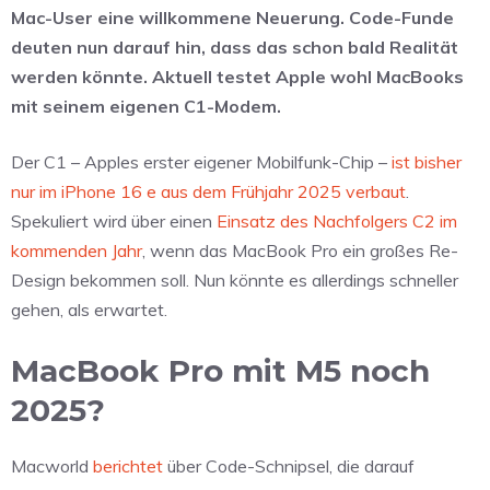
Mac-User eine willkommene Neuerung. Code-Funde
deuten nun darauf hin, dass das schon bald Realität
werden könnte. Aktuell testet Apple wohl MacBooks
mit seinem eigenen C1-Modem.
Der C1 – Apples erster eigener Mobilfunk-Chip –
ist bisher
nur im iPhone 16 e aus dem Frühjahr 2025 verbaut
.
Spekuliert wird über einen
Einsatz des Nachfolgers C2 im
kommenden Jahr
, wenn das MacBook Pro ein großes Re-
Design bekommen soll. Nun könnte es allerdings schneller
gehen, als erwartet.
MacBook Pro mit M5 noch
2025?
Macworld
berichtet
über Code-Schnipsel, die darauf