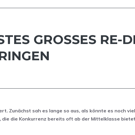
ES GROSSES RE-DES
INGEN
t. Zunächst sah es lange so aus, als könnte es noch vie
 die die Konkurrenz bereits oft ab der Mittelklasse bietet