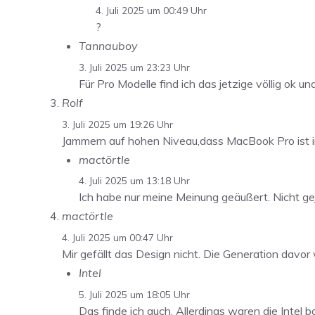
4. Juli 2025 um 00:49 Uhr
?
Tannauboy
3. Juli 2025 um 23:23 Uhr
Für Pro Modelle find ich das jetzige völlig ok u
Rolf
3. Juli 2025 um 19:26 Uhr
Jammern auf hohen Niveau,dass MacBook Pro ist in
mactörtle
4. Juli 2025 um 13:18 Uhr
Ich habe nur meine Meinung geäußert. Nicht g
mactörtle
4. Juli 2025 um 00:47 Uhr
Mir gefällt das Design nicht. Die Generation davor 
Intel
5. Juli 2025 um 18:05 Uhr
Das finde ich auch. Allerdings waren die Intel 