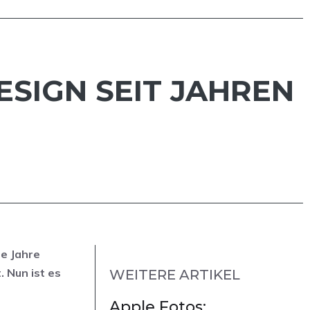
IGN SEIT JAHREN S
le Jahre
. Nun ist es
WEITERE ARTIKEL
Apple Fotos: