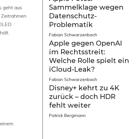
Sammelklage wegen
s geht aus
Datenschutz-
n Zeitrahmen
Problematik
 OLED
hält.
Fabian Schwarzenbach
Apple gegen OpenAI
im Rechtsstreit:
Welche Rolle spielt ein
iCloud-Leak?
Fabian Schwarzenbach
Disney+ kehrt zu 4K
zurück – doch HDR
fehlt weiter
Patrick Bergmann
 einem