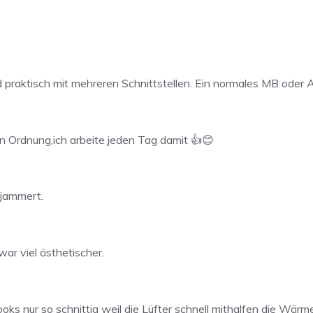
nd praktisch mit mehreren Schnittstellen. Ein normales MB oder Ai
 Ordnung,ich arbeite jeden Tag damit 👍😊
ejammert.
war viel ästhetischer.
books nur so schnittig weil die Lüfter schnell mithalfen die Wär