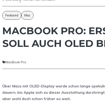
Featured
Mac
MACBOOK PRO: ERST
OLL AUCH OLED BR
MacBook Pro
Über Macs mit OLED-Display wurde schon lange spekulier
dauern, bis Apple sich zu dieser Ausstattung durchringt,
aber wohl doch schon früher so weit.