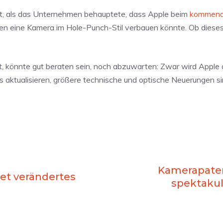
t, als das Unternehmen behauptete, dass Apple beim
kommend
en eine Kamera im Hole-Punch-Stil verbauen könnte. Ob diese
, könnte gut beraten sein, noch abzuwarten: Zwar wird Apple 
ps aktualisieren, größere technische und optische Neuerungen si
Kamerapaten
tet verändertes
spektakul