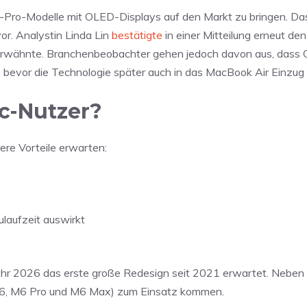
-Pro-Modelle mit OLED-Displays auf den Markt zu bringen. Da
or. Analystin Linda Lin
bestätigte
in einer Mitteilung erneut de
 erwähnte. Branchenbeobachter gehen jedoch davon aus, dass
 bevor die Technologie später auch in das MacBook Air Einzug 
c-Nutzer?
re Vorteile erwarten:
ulaufzeit auswirkt
Jahr 2026 das erste große Redesign seit 2021 erwartet. Neben
(M6, M6 Pro und M6 Max) zum Einsatz kommen.