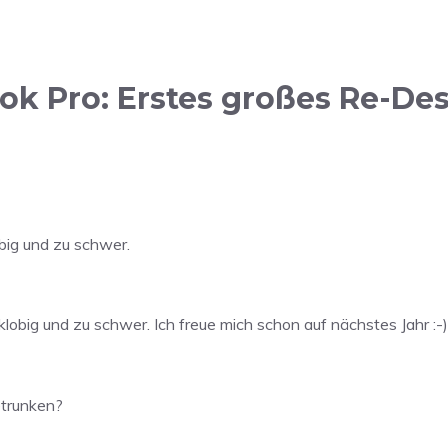
 Pro: Erstes großes Re-Desi
obig und zu schwer.
 klobig und zu schwer. Ich freue mich schon auf nächstes Jahr :-)
etrunken?