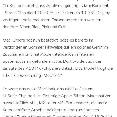
Chi Kuo berichtet, dass Apple ein günstiges MacBook mit
iPhone-Chip plant. Das Gerät soll über ein 13-Zoll-Display
verfügen und in mehreren Farben angeboten werden,
darunter Silber, Blau, Pink und Gelb.
MacRumors hat nun bestätigt, dass es bereits im
vergangenen Sommer Hinweise auf ein solches Gerät im
Zusammenhang mit Apple Intelligence in internen
Systemdateien gefunden hatte. Dort wurde auch der
Einsatz des A18 Pro-Chips ersichtlich. Das Modell trägt die
interne Bezeichnung „Mac17,1“.
Es wäre das erste MacBook, das nicht auf einem
M‑Serie‑Chip basiert. Bisherige Apple-Silicon-Macs nutzen
ausschließlich M1-, M2- oder M3-Prozessoren, die mehr
Kerne, größere Arbeitsspeicheroptionen und bessere
Unterstützung für externe Displays bieten. Der A18 Pro ist