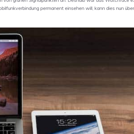
ilfunkverbindung permanent einsehen will, kann dies nun über