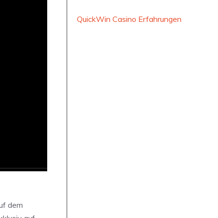
QuickWin Casino Erfahrungen
auf dem
klusiv auf