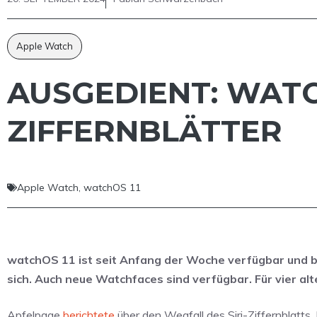
Apple Watch
AUSGEDIENT: WATC
ZIFFERNBLÄTTER
Apple Watch
,
watchOS 11
watchOS 11 ist seit Anfang der Woche verfügbar und br
sich. Auch neue Watchfaces sind verfügbar. Für vier alt
Apfelpage
berichtete
über den Wegfall des Siri-Ziffernblatts