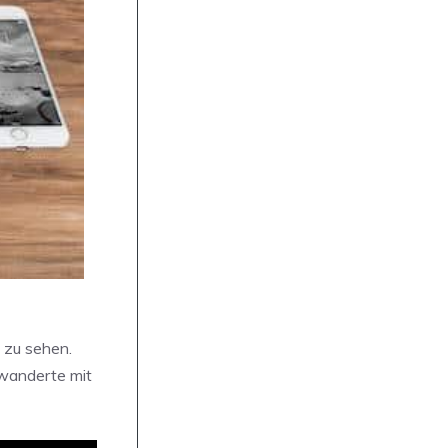
 zu sehen.
 wanderte mit