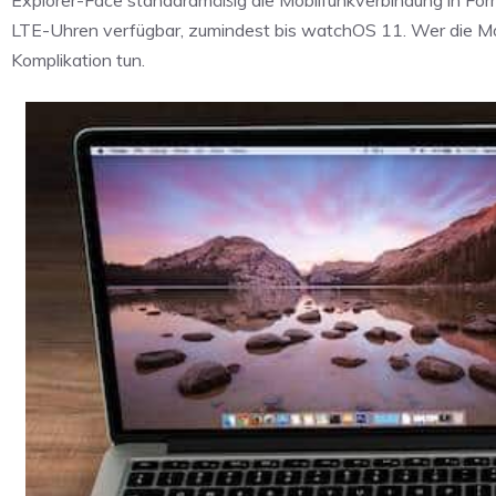
LTE-Uhren verfügbar, zumindest bis watchOS 11. Wer die Mob
Komplikation tun.