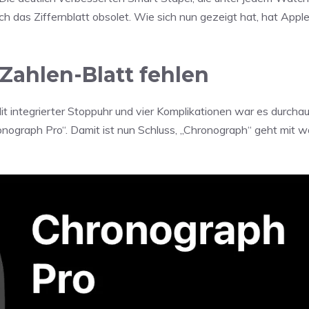
 das Ziffernblatt obsolet. Wie sich nun gezeigt hat, hat Apple
Zahlen-Blatt fehlen
it integrierter Stoppuhr und vier Komplikationen war es durchau
ronograph Pro“. Damit ist nun Schluss, „Chronograph“ geht mit 