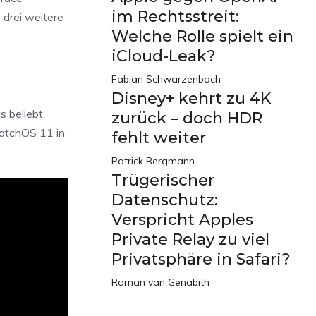
im Rechtsstreit:
 drei weitere
Welche Rolle spielt ein
iCloud-Leak?
Fabian Schwarzenbach
Disney+ kehrt zu 4K
s beliebt,
zurück – doch HDR
watchOS 11 in
fehlt weiter
Patrick Bergmann
Trügerischer
Datenschutz:
Verspricht Apples
Private Relay zu viel
Privatsphäre in Safari?
Roman van Genabith