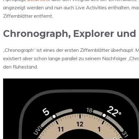
angezeigt werden und nun auch Live Activities enthalten, mach
Ziffernblätter entfernt.
Chronograph, Explorer und 
„Chronograph“ ist eines der ersten Ziffernblätter überhaupt. M
existiert aber schon lange parallel zu seinem Nachfolger „Ch
den Ruhestand.