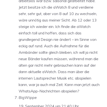
arbeitslos war bzw. saisonal gearbeitet habe.
Jetzt besitze ich die aWatch 8 und verdiene
sehr, sehr gut, aber von 8 auf 10 zu wechseln,
wäre unnötig aus meiner Sicht. Ab 12 oder 13
steige ich wieder ein. Ich finde die aWatch
einfach toll und hoffen, dass sich das
grundlegend Design nie ändert – im Sinne von
eckig auf rund. Auch die Aufnahme für die
Armbänder sollte gleich bleiben, ich will ja nicht
neue Bänder kaufen müssen, während man die
alten gar nicht mehr gebrauchen kann auf der
dann aktuelle aWatch. Dass man über die
internen Lautsprecher Musik etc. abspielen
kann, war ja auch mal Zeit. Kann man jetzt auch
WhatsApp-Nachrichten abspielen?
BigWippe
19. September 2024 um 21:40 Uhr