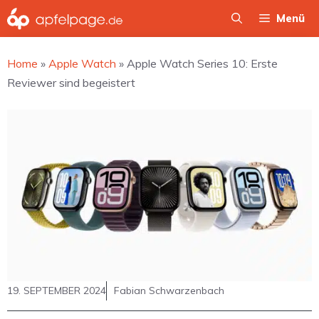
Zum
Menü
Inhalt
springen
Home
»
Apple Watch
»
Apple Watch Series 10: Erste
Reviewer sind begeistert
19. SEPTEMBER 2024
Fabian Schwarzenbach