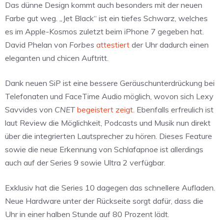
Das dünne Design kommt auch besonders mit der neuen
Farbe gut weg. „Jet Black“ ist ein tiefes Schwarz, welches
es im Apple-Kosmos zuletzt beim iPhone 7 gegeben hat.
David Phelan von
Forbes
attestiert
der Uhr dadurch einen
eleganten und chicen Auftritt.
Dank neuen SiP ist eine bessere Geräuschunterdrückung bei
Telefonaten und FaceTime Audio möglich, wovon sich Lexy
Savvides von
CNET
begeistert zeigt
. Ebenfalls erfreulich ist
laut Review die Möglichkeit, Podcasts und Musik nun direkt
über die integrierten Lautsprecher zu hören. Dieses Feature
sowie die neue Erkennung von Schlafapnoe ist allerdings
auch auf der Series 9 sowie Ultra 2 verfügbar.
Exklusiv hat die Series 10 dagegen das schnellere Aufladen.
Neue Hardware unter der Rückseite sorgt dafür, dass die
Uhr in einer halben Stunde auf 80 Prozent lädt.