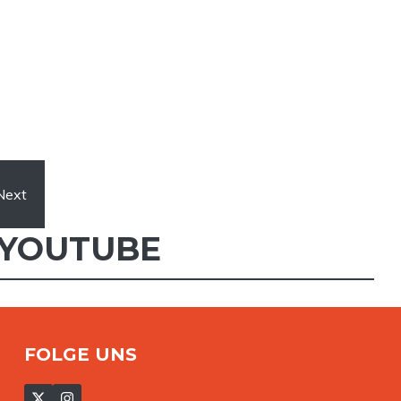
Next
YOUTUBE
FOLGE UNS