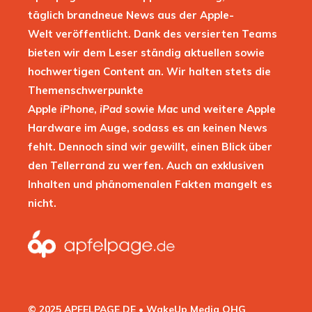
täglich brandneue News aus der Apple-
Welt veröffentlicht. Dank des versierten Teams
bieten wir dem Leser ständig aktuellen sowie
hochwertigen Content an. Wir halten stets die
Themenschwerpunkte
Apple
iPhone
,
iPad
sowie
Mac
und weitere Apple
Hardware im Auge, sodass es an keinen News
fehlt. Dennoch sind wir gewillt, einen Blick über
den Tellerrand zu werfen. Auch an exklusiven
Inhalten und phänomenalen Fakten mangelt es
nicht.
© 2025 APFELPAGE.DE • WakeUp Media OHG