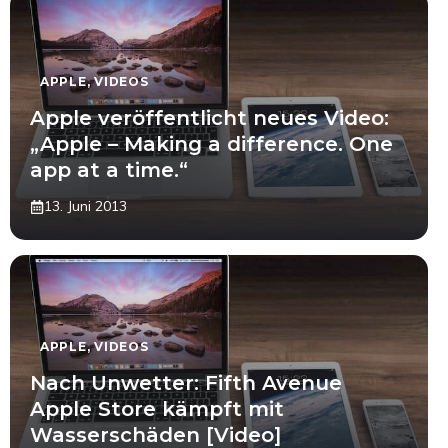
APPLE
,
VIDEOS
Apple veröffentlicht neues Video:
„Apple – Making a difference. One
app at a time.“
13. Juni 2013
APPLE
,
VIDEOS
Nach Unwetter: Fifth Avenue
Apple Store kämpft mit
Wasserschäden [Video]