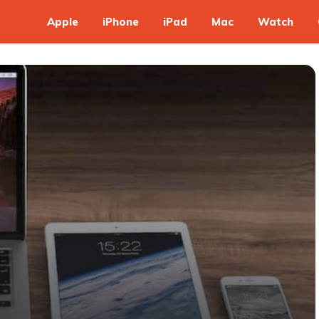
Apple
iPhone
iPad
Mac
Watch