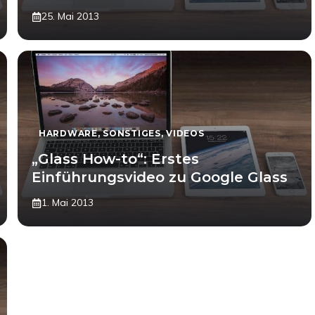
25. Mai 2013
HARDWARE
,
SONSTIGES
,
VIDEOS
„Glass How-to“: Erstes
Einführungsvideo zu Google Glass
1. Mai 2013