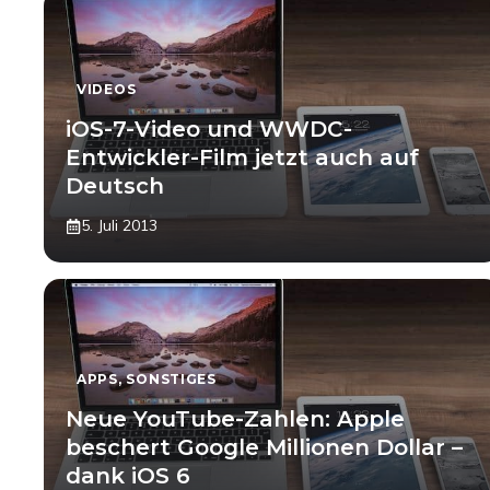
VIDEOS
iOS-7-Video und WWDC-
Entwickler-Film jetzt auch auf
Deutsch
5. Juli 2013
APPS
,
SONSTIGES
Neue YouTube-Zahlen: Apple
beschert Google Millionen Dollar –
dank iOS 6