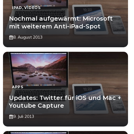
IPAD
,
VIDEOS
Nochmal aufgewärmt: Microsoft
mit weiterem Anti-iPad-Spot
8. August 2013
APPS
Updates: Twitter für iOS und Mac +
Youtube Capture
9. Juli 2013