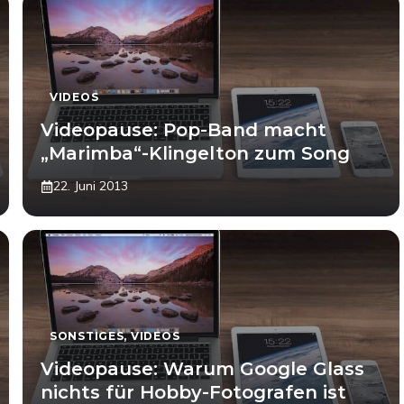
VIDEOS
Videopause: Pop-Band macht
„Marimba“-Klingelton zum Song
22. Juni 2013
SONSTIGES
,
VIDEOS
Videopause: Warum Google Glass
nichts für Hobby-Fotografen ist