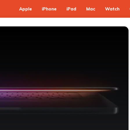
Apple
iPhone
iPad
Mac
Watch