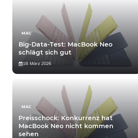
MAC
Big-Data-Test: MacBook Neo
schlägt sich gut
18. März 2026
MAC
Preisschock: Konkurrenz hat
MacBook Neo nicht kommen
sehen