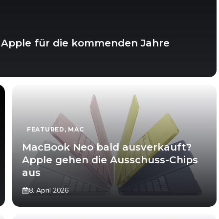
t Apple für die kommenden Jahre
FEATURED
,
MAC
MacBook Neo bald ausverkauft?
Apple gehen die Ausschuss-Chips
aus
8. April 2026