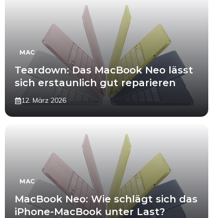
MAC
Teardown: Das MacBook Neo lässt
sich erstaunlich gut reparieren
12. März 2026
MAC
MacBook Neo: Wie schlägt sich das
iPhone-MacBook unter Last?