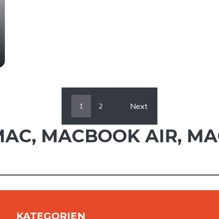
Next
1
2
MAC
,
MACBOOK AIR
,
MA
KATEGORIEN