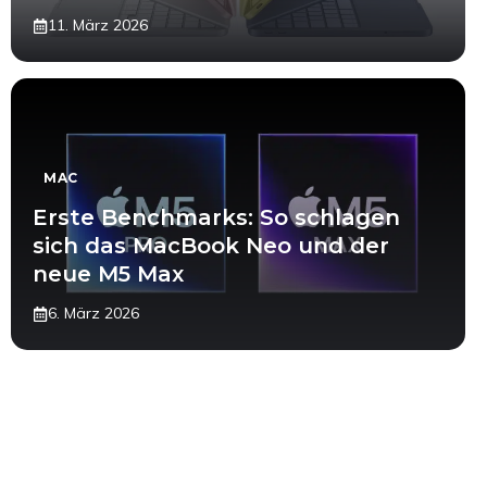
11. März 2026
MAC
Erste Benchmarks: So schlagen
sich das MacBook Neo und der
neue M5 Max
6. März 2026