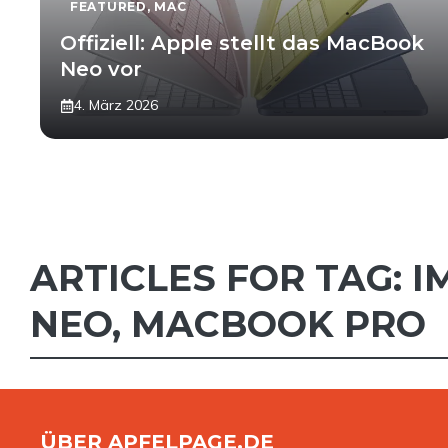
FEATURED
,
MAC
Offiziell: Apple stellt das MacBook
Neo vor
4. März 2026
ARTICLES FOR TAG:
I
NEO
,
MACBOOK PRO
ÜBER APFELPAGE.DE