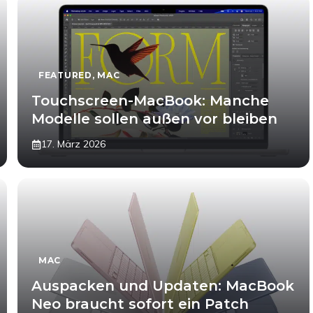
FEATURED
,
MAC
Touchscreen-MacBook: Manche
Modelle sollen außen vor bleiben
17. März 2026
MAC
Auspacken und Updaten: MacBook
Neo braucht sofort ein Patch