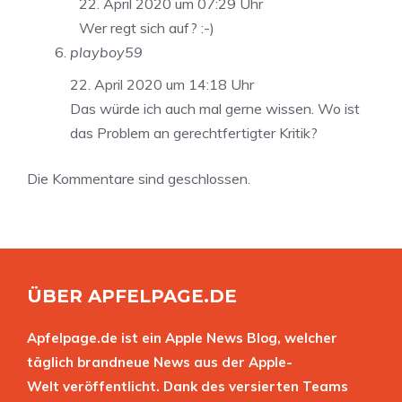
22. April 2020 um 07:29 Uhr
Wer regt sich auf? :-)
playboy59
22. April 2020 um 14:18 Uhr
Das würde ich auch mal gerne wissen. Wo ist
das Problem an gerechtfertigter Kritik?
Die Kommentare sind geschlossen.
ÜBER APFELPAGE.DE
Apfelpage.de ist ein Apple News Blog, welcher
täglich brandneue News aus der Apple-
Welt veröffentlicht. Dank des versierten Teams