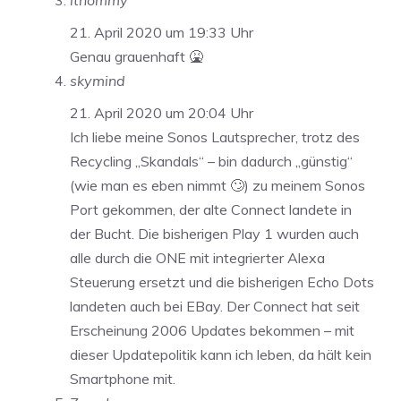
ithommy
21. April 2020 um 19:33 Uhr
Genau grauenhaft 🤮
skymind
21. April 2020 um 20:04 Uhr
Ich liebe meine Sonos Lautsprecher, trotz des
Recycling „Skandals“ – bin dadurch „günstig“
(wie man es eben nimmt 🙄) zu meinem Sonos
Port gekommen, der alte Connect landete in
der Bucht. Die bisherigen Play 1 wurden auch
alle durch die ONE mit integrierter Alexa
Steuerung ersetzt und die bisherigen Echo Dots
landeten auch bei EBay. Der Connect hat seit
Erscheinung 2006 Updates bekommen – mit
dieser Updatepolitik kann ich leben, da hält kein
Smartphone mit.