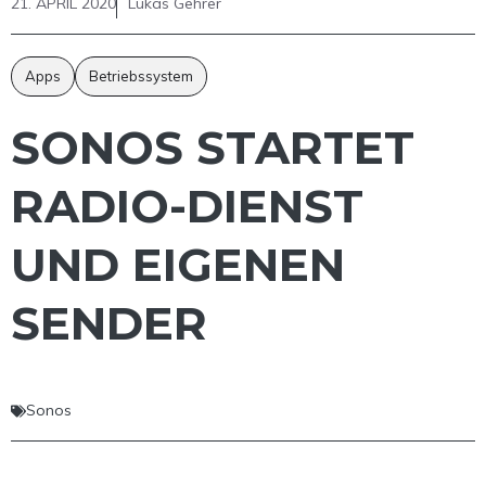
21. APRIL 2020
Lukas Gehrer
Apps
Betriebssystem
SONOS STARTET
RADIO-DIENST
UND EIGENEN
SENDER
Sonos