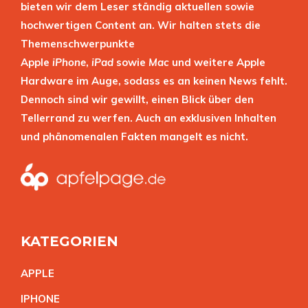
bieten wir dem Leser ständig aktuellen sowie
hochwertigen Content an. Wir halten stets die
Themenschwerpunkte
Apple
iPhone
,
iPad
sowie
Mac
und weitere Apple
Hardware im Auge, sodass es an keinen News fehlt.
Dennoch sind wir gewillt, einen Blick über den
Tellerrand zu werfen. Auch an exklusiven Inhalten
und phänomenalen Fakten mangelt es nicht.
KATEGORIEN
APPL
E
IPHON
E