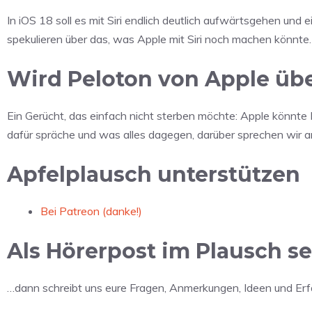
In iOS 18 soll es mit Siri endlich deutlich aufwärtsgehen und
spekulieren über das, was Apple mit Siri noch machen könnte.
Wird Peloton von Apple ü
Ein Gerücht, das einfach nicht sterben möchte: Apple könnt
dafür spräche und was alles dagegen, darüber sprechen wir 
Apfelplausch unterstützen
Bei Patreon (danke!)
Als Hörerpost im Plausch se
…dann schreibt uns eure Fragen, Anmerkungen, Ideen und Er