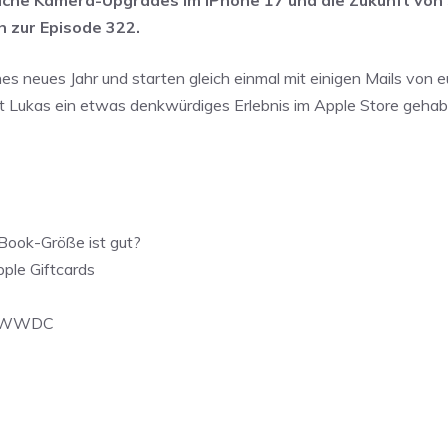
 zur Episode 322.
es neues Jahr und starten gleich einmal mit einigen Mails von e
t Lukas ein etwas denkwürdiges Erlebnis im Apple Store gehab
Book-Größe ist gut?
ple Giftcards
er WWDC