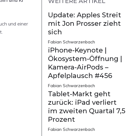
WEITERE ARTIKEL
Update: Apples Streit
mit Jon Prosser zieht
uch und einer
sich
t.
Fabian Schwarzenbach
iPhone-Keynote |
Ökosystem-Öffnung |
Kamera-AirPods –
Apfelplausch #456
Fabian Schwarzenbach
Tablet-Markt geht
zurück: iPad verliert
im zweiten Quartal 7,5
Prozent
Fabian Schwarzenbach