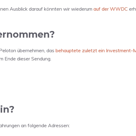
 einen Ausblick darauf könnten wir wiederum
auf der WWDC
erh
bernommen?
e Peloton übernehmen, das
behauptete zuletzt ein Investment-
am Ende dieser Sendung.
in?
fahrungen an folgende Adressen: