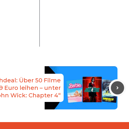
hdeal: Über 50 Filme
99 Euro leihen – unter
hn Wick: Chapter 4“