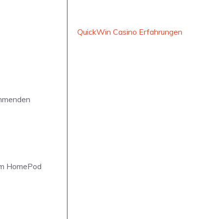
QuickWin Casino Erfahrungen
kommenden
 dem HomePod