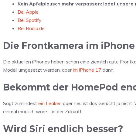
Kein Apfelplausch mehr verpassen: ladet unser
Bei Apple
Bei Spotify
Bei Radio.de
Die Frontkamera im iPhone 
Die aktuellen iPhones haben schon eine ziemlich gute Front
Modell umgesetzt werden, aber
im iPhone 17
dann.
Bekommt der HomePod endl
Sagt zumindest
ein Leaker
, aber neu ist das Gerücht ja nich
einmal möglich wäre – in der Zukunft.
Wird Siri endlich besser?