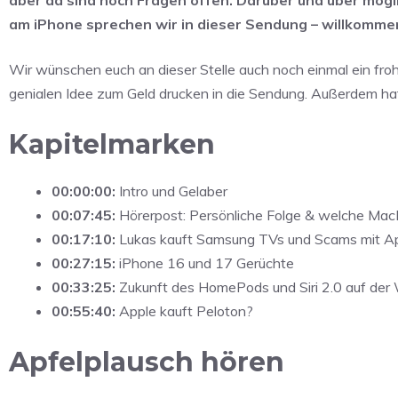
am iPhone sprechen wir in dieser Sendung – willkommen
Wir wünschen euch an dieser Stelle auch noch einmal ein froh
genialen Idee zum Geld drucken in die Sendung. Außerdem ha
Kapitelmarken
00:00:00:
Intro und Gelaber
00:07:45:
Hörerpost: Persönliche Folge & welche Mac
00:17:10:
Lukas kauft Samsung TVs und Scams mit Ap
00:27:15:
iPhone 16 und 17 Gerüchte
00:33:25:
Zukunft des HomePods und Siri 2.0 auf d
00:55:40:
Apple kauft Peloton?
Apfelplausch hören