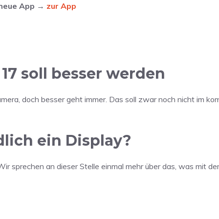
e neue App →
zur App
17 soll besser werden
kamera, doch besser geht immer. Das soll zwar noch nicht im 
ich ein Display?
t. Wir sprechen an dieser Stelle einmal mehr über das, was mit