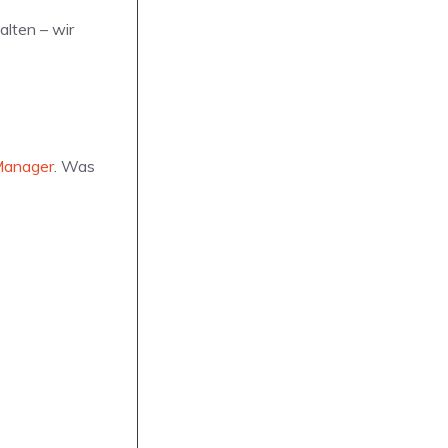
alten – wir
Manager
. Was