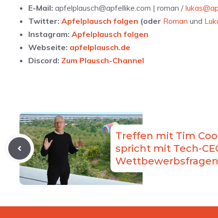
E-Mail:
apfelplausch@apfellike.com | roman /
lukas@ap
Twitter:
Apfelplausch folgen
(oder
Roman
und
Luk
Instagram:
Apfelplausch folgen
Webseite:
apfelplausch.de
Discord:
Zum Plausch-Channel
Treffen mit Tim Coo
spricht mit Tech-CE
Wettbewerbsfrage