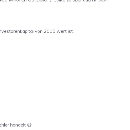
Investorenkapital von 2015 wert ist.
ehler handelt 😅