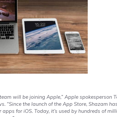
 team will be joining Apple,” Apple spokesperson 
s. “Since the launch of the App Store, Shazam ha
 apps for iOS. Today, it’s used by hundreds of mill