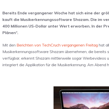
Bereits Ende vergangener Woche hat sich eine der größ
kauft die Musikerkennungssoftware Shazam. Die im verg
400 Millionen US-Dollar unter Wert erworben. In der P
Plänen“.
Mit den
Berichten von TechCruch vergangenen Freitag
hat al
Musikerkennungssoftware Shazam übernehmen, die bereits sei
verfügbar, erkennt Shazam mittlerweile sogar Werbevideos u
integriert die Applikation für die Musikerkennung. Am Abend 