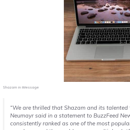
Shazam in iMessage
“We are thrilled that Shazam and its talented
Neumayr said in a statement to BuzzFeed New
consistently ranked as one of the most popular