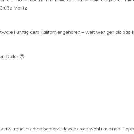
 Grüße Moritz
ftware künftig dem Kalifornier gehören – weit weniger, als das 
en Dollar 😉
s verwirrend, bis man bemerkt dass es sich wohl um einen Tippf