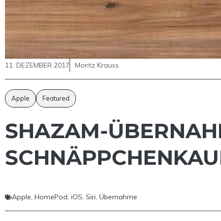
11. DEZEMBER 2017
Moritz Krauss
Apple
Featured
SHAZAM-ÜBERNAHM
SCHNÄPPCHENKAU
Apple
,
HomePod
,
iOS
,
Siri
,
Übernahme