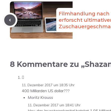
Filmhandlung nach 
erforscht ultimati
Zuschauergeschma
8 Kommentare zu „Shaza

11. Dezember 2017 um 18:35 Uhr
400 Milliarden US dollar???
Moritz Krauss
11. Dezember 2017 um 18:41 Uhr
Hey, das Investorenkapital beträgt 1,05 Millia