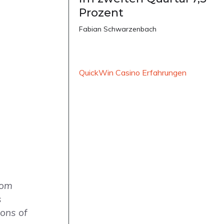
Prozent
Fabian Schwarzenbach
QuickWin Casino Erfahrungen
Tom
s
ions of