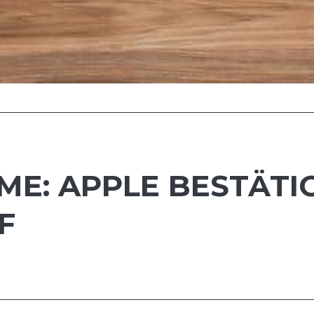
E: APPLE BESTÄTI
F