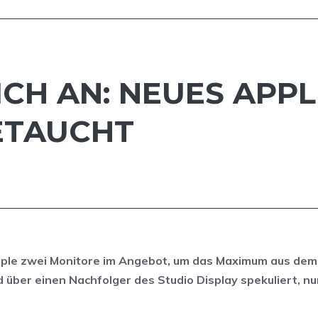
CH AN: NEUES APPL
ETAUCHT
pple zwei Monitore im Angebot, um das Maximum aus dem
d über einen Nachfolger des Studio Display spekuliert, n