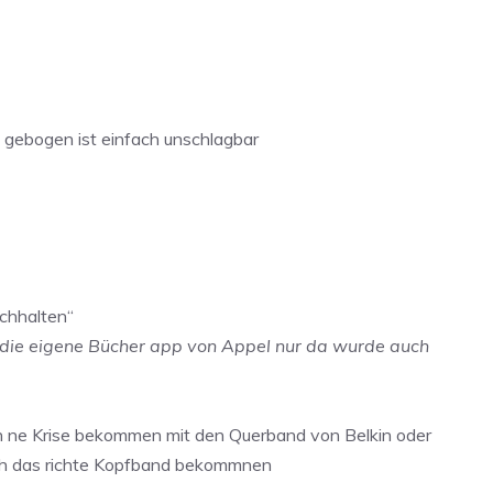
d gebogen ist einfach unschlagbar
rchhalten“
n die eigene Bücher app von Appel nur da wurde auch
n ne Krise bekommen mit den Querband von Belkin oder
lich das richte Kopfband bekommnen