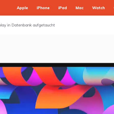
Apple
iPhone
iPad
Mac
Watch
play in Datenbank aufgetaucht