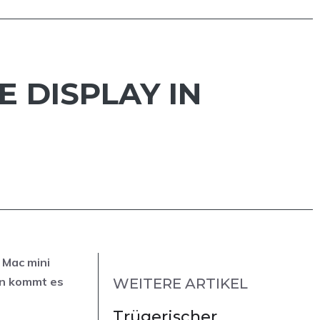
E DISPLAY IN
 Mac mini
un kommt es
WEITERE ARTIKEL
Trügerischer