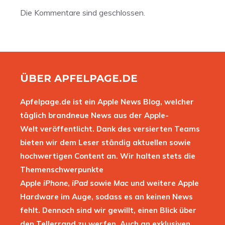
Die Kommentare sind geschlossen.
ÜBER APFELPAGE.DE
Apfelpage.de ist ein Apple News Blog, welcher
täglich brandneue News aus der Apple-
Welt veröffentlicht. Dank des versierten Teams
bieten wir dem Leser ständig aktuellen sowie
hochwertigen Content an. Wir halten stets die
Themenschwerpunkte
Apple
iPhone
,
iPad
sowie
Mac
und weitere Apple
Hardware im Auge, sodass es an keinen News
fehlt. Dennoch sind wir gewillt, einen Blick über
den Tellerrand zu werfen. Auch an exklusiven