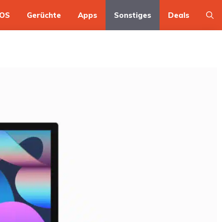
OS
Gerüchte
Apps
Sonstiges
Deals