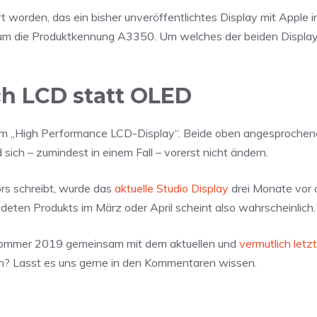
rt worden, das ein bisher unveröffentlichtes Display mit Apple 
i um die Produktkennung A3350. Um welches der beiden Display
ch LCD statt OLED
einem „High Performance LCD-Display“. Beide oben angesproche
sich – zumindest in einem Fall – vorerst nicht ändern.
ors schreibt, wurde das
aktuelle Studio Display
drei Monate vor 
deten Produkts im März oder April scheint also wahrscheinlich.
m Sommer 2019 gemeinsam mit dem aktuellen und
vermutlich let
en? Lasst es uns gerne in den Kommentaren wissen.