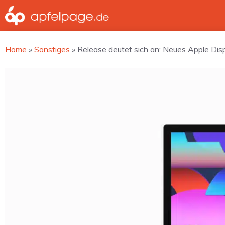
Zum
Inhalt
springen
Home
»
Sonstiges
»
Release deutet sich an: Neues Apple Dis