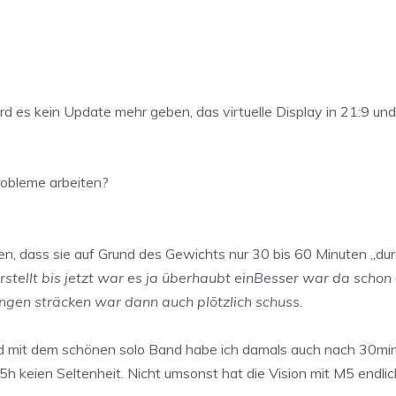
rd es kein Update mehr geben, das virtuelle Display in 21:9 un
robleme arbeiten?
ben, dass sie auf Grund des Gewichts nur 30 bis 60 Minuten „du
rstellt bis jetzt war es ja überhaubt einBesser war da scho
langen sträcken war dann auch plötzlich schuss.
nd mit dem schönen solo Band habe ich damals auch nach 30mi
5h keien Seltenheit. Nicht umsonst hat die Vision mit M5 end