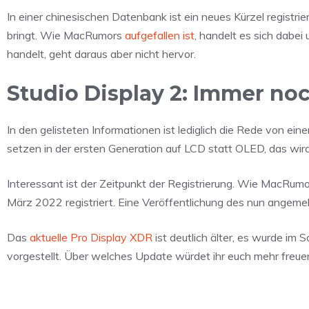
In einer chinesischen Datenbank ist ein neues Kürzel registrie
bringt. Wie MacRumors
aufgefallen ist
, handelt es sich dabe
handelt, geht daraus aber nicht hervor.
Studio Display 2: Immer no
In den gelisteten Informationen ist lediglich die Rede von 
setzen in der ersten Generation auf LCD statt OLED, das wird 
Interessant ist der Zeitpunkt der Registrierung. Wie MacRum
März 2022 registriert. Eine Veröffentlichung des nun angemel
Das
aktuelle Pro Display XDR
ist deutlich älter, es wurde i
vorgestellt. Über welches Update würdet ihr euch mehr freu