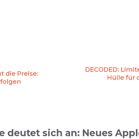
DECODED: Limite
t die Preise:
Hülle für 
 folgen
 deutet sich an: Neues Appl