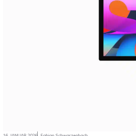
16. JANUAR 2026
Fabian Schwarzenbach