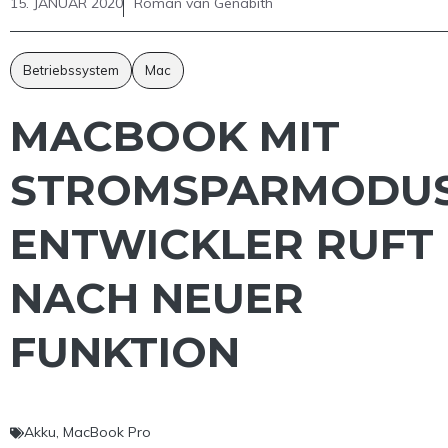
15. JANUAR 2020
Roman van Genabith
Betriebssystem
Mac
MACBOOK MIT
STROMSPARMODUS
ENTWICKLER RUFT
NACH NEUER
FUNKTION
Akku
,
MacBook Pro