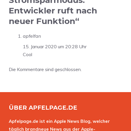
Stromsparmodus:
Entwickler ruft nach
neuer Funktion“
apfelfan
15. Januar 2020 um 20:28 Uhr
Cool
Die Kommentare sind geschlossen.
ÜBER APFELPAGE.DE
Apfelpage.de ist ein Apple News Blog, welcher
täglich brandneue News aus der Apple-