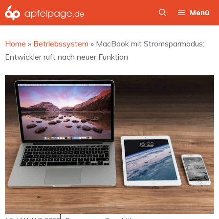
Zum
Menü
Inhalt
springen
Home
»
Betriebssystem
»
MacBook mit Stromsparmodus:
Entwickler ruft nach neuer Funktion