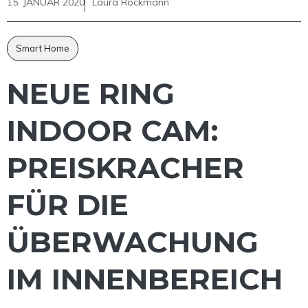
15. JANUAR 2020
Laura Rockmann
Smart Home
NEUE RING
INDOOR CAM:
PREISKRACHER
FÜR DIE
ÜBERWACHUNG
IM INNENBEREICH