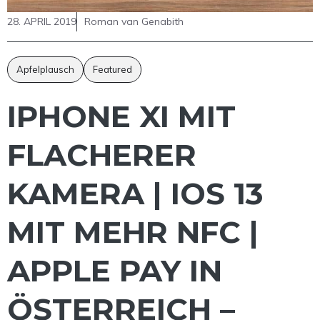
28. APRIL 2019
Roman van Genabith
Apfelplausch
Featured
IPHONE XI MIT
FLACHERER
KAMERA | IOS 13
MIT MEHR NFC |
APPLE PAY IN
ÖSTERREICH –