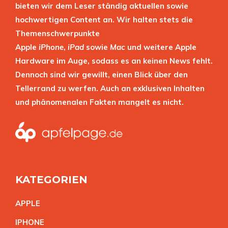
bieten wir dem Leser ständig aktuellen sowie
hochwertigen Content an. Wir halten stets die
Themenschwerpunkte
Apple
iPhone
,
iPad
sowie
Mac
und weitere Apple
Hardware im Auge, sodass es an keinen News fehlt.
Dennoch sind wir gewillt, einen Blick über den
Tellerrand zu werfen. Auch an exklusiven Inhalten
und phänomenalen Fakten mangelt es nicht.
KATEGORIEN
APPL
E
IPHON
E