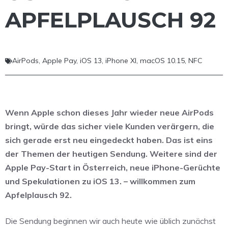
APFELPLAUSCH 92
AirPods
,
Apple Pay
,
iOS 13
,
iPhone XI
,
macOS 10.15
,
NFC
Wenn Apple schon dieses Jahr wieder neue AirPods
bringt, würde das sicher viele Kunden verärgern, die
sich gerade erst neu eingedeckt haben. Das ist eins
der Themen der heutigen Sendung. Weitere sind der
Apple Pay-Start in Österreich, neue iPhone-Gerüchte
und Spekulationen zu iOS 13. – willkommen zum
Apfelplausch 92.
Die Sendung beginnen wir auch heute wie üblich zunächst