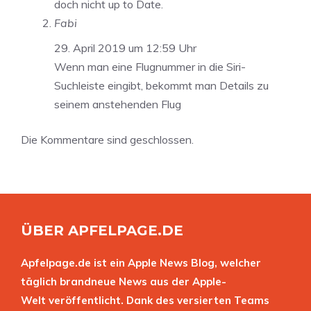
doch nicht up to Date.
Fabi
29. April 2019 um 12:59 Uhr
Wenn man eine Flugnummer in die Siri-
Suchleiste eingibt, bekommt man Details zu
seinem anstehenden Flug
Die Kommentare sind geschlossen.
ÜBER APFELPAGE.DE
Apfelpage.de ist ein Apple News Blog, welcher
täglich brandneue News aus der Apple-
Welt veröffentlicht. Dank des versierten Teams