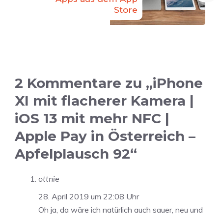
Store
2 Kommentare zu „iPhone
XI mit flacherer Kamera |
iOS 13 mit mehr NFC |
Apple Pay in Österreich –
Apfelplausch 92“
ottnie
28. April 2019 um 22:08 Uhr
Oh ja, da wäre ich natürlich auch sauer, neu und