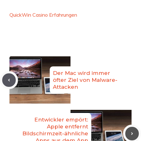
QuickWin Casino Erfahrungen
Der Mac wird immer
öfter Ziel von Malware-
Attacken
Entwickler empört:
Apple entfernt
Bildschirmzeit-ähnliche
Apps aus dem App