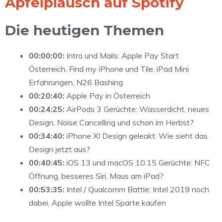
Apfelplausch auf Spotify
Die heutigen Themen
00:00:00:
Intro und Mails: Apple Pay Start
Österreich, Find my iPhone und Tile, iPad Mini
Erfahrungen, N26 Bashing
00:20:40:
Apple Pay in Österreich
00:24:25:
AirPods 3 Gerüchte: Wasserdicht, neues
Design, Noise Cancelling und schon im Herbst?
00:34:40:
iPhone XI Design geleakt: Wie sieht das
Design jetzt aus?
00:40:45:
iOS 13 und macOS 10.15 Gerüchte: NFC
Öffnung, besseres Siri, Maus am iPad?
00:53:35:
Intel / Qualcomm Battle: Intel 2019 noch
dabei, Apple wollte Intel Sparte kaufen