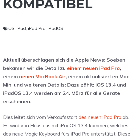
KOMPATIBEL
iOS
,
iPad
,
iPad Pro
,
iPadOS
Aktuell überschlagen sich die Apple News: Soeben
bekamen wir die Detail zu
einem neuen iPad Pro
,
einem
neuen MacBook Air
, einem aktualisierten Mac
Mini und weiteren Details: Dazu zählt: iOS 13.4 und
iPadOS 13.4 werden am 24. März für alle Geräte
erscheinen.
Dies leitet sich vom Verkaufsstart
des neuen iPad Pro
ab.
Es wird von Haus aus mit iPadOS 13.4 kommen, welches
das neue Magic Keyboard fürs iPad Pro unterstützt. Diese