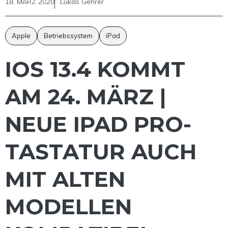
18. MÄRZ 2020
Lukas Gehrer
Apple
Betriebssystem
iPad
IOS 13.4 KOMMT
AM 24. MÄRZ |
NEUE IPAD PRO-
TASTATUR AUCH
MIT ALTEN
MODELLEN