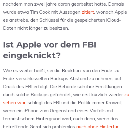
nachdem man zwei Jahre daran gearbeitet hatte. Damals
wurde etwa Tim Cook mit Aussagen
zitiert
, wonach Apple
es anstrebe, den Schlüssel für die gespeicherten iCloud-
Daten nicht länger zu besitzen.
Ist Apple vor dem FBI
eingeknickt?
Wie es weiter heißt, sei die Reaktion, von den Ende-zu-
Ende-verschlüsselten Backups Abstand zu nehmen, auf
Druck des FBI erfolgt. Die Behörde sah ihre Ermittlungen
durch solche Backups gefährdet, wie erst kürzlich wieder
zu
sehen war
, schlägt das FBI und die Politik immer Krawall,
wenn ein iPhone zum Gegenstand eines Vorfalls mit
terroristischem Hintergrund wird, auch dann, wenn das
betreffende Gerät sich problemlos
auch ohne Hintertür