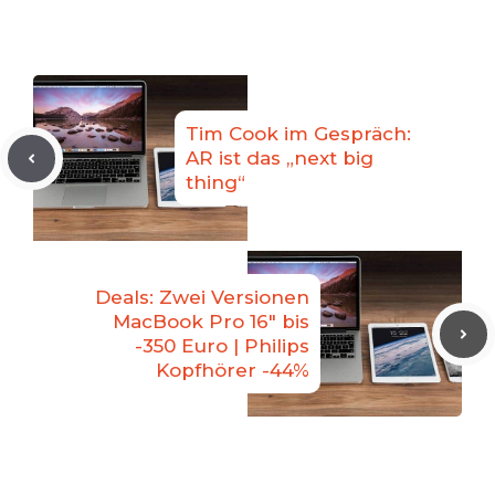
Tim Cook im Gespräch:
AR ist das „next big
thing“
Deals: Zwei Versionen
MacBook Pro 16″ bis
-350 Euro | Philips
Kopfhörer -44%