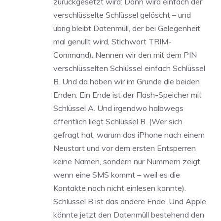
zurückgesetzt wird: Dann wird einfach der
verschlüsselte Schlüssel gelöscht – und
übrig bleibt Datenmüll, der bei Gelegenheit
mal genullt wird, Stichwort TRIM-
Command). Nennen wir den mit dem PIN
verschlüsselten Schlüssel einfach Schlüssel
B. Und da haben wir im Grunde die beiden
Enden. Ein Ende ist der Flash-Speicher mit
Schlüssel A. Und irgendwo halbwegs
öffentlich liegt Schlüssel B. (Wer sich
gefragt hat, warum das iPhone nach einem
Neustart und vor dem ersten Entsperren
keine Namen, sondern nur Nummern zeigt
wenn eine SMS kommt – weil es die
Kontakte noch nicht einlesen konnte).
Schlüssel B ist das andere Ende. Und Apple
könnte jetzt den Datenmüll bestehend den