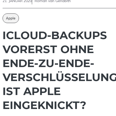
21. JANUAR 2020
Roman van Genabith
Apple
ICLOUD-BACKUPS
VORERST OHNE
ENDE-ZU-ENDE-
VERSCHLÜSSELUNG
IST APPLE
EINGEKNICKT?