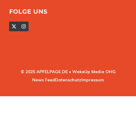
FOLGE UNS
© 2025 APFELPAGE.DE • WakeUp Media OHG
News Feed
Datenschutz
Impressum