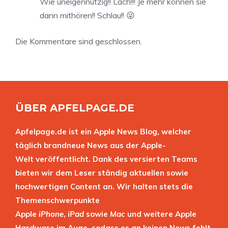
Wie uneigennützig!! Lach!!! Je mehr können sie
dann mithören!! Schlau!! 😜
Die Kommentare sind geschlossen.
ÜBER APFELPAGE.DE
Apfelpage.de ist ein Apple News Blog, welcher
täglich brandneue News aus der Apple-
Welt veröffentlicht. Dank des versierten Teams
bieten wir dem Leser ständig aktuellen sowie
hochwertigen Content an. Wir halten stets die
Themenschwerpunkte
Apple
iPhone
,
iPad
sowie
Mac
und weitere Apple
Hardware im Auge, sodass es an keinen News fehlt.