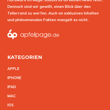
Dennoch sind wir gewillt, einen Blick über den
Tellerrand zu werfen. Auch an exklusiven Inhalten
und phänomenalen Fakten mangelt es nicht.
KATEGORIEN
APPL
E
IPHON
E
IPA
D
MA
C
IO
S