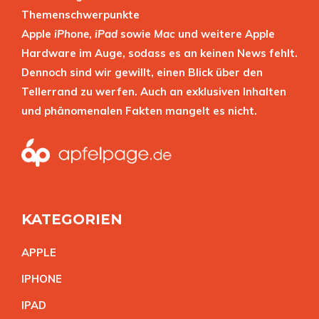
Themenschwerpunkte
Apple
iPhone
,
iPad
sowie
Mac
und weitere Apple
Hardware im Auge, sodass es an keinen News fehlt.
Dennoch sind wir gewillt, einen Blick über den
Tellerrand zu werfen. Auch an exklusiven Inhalten
und phänomenalen Fakten mangelt es nicht.
KATEGORIEN
APPL
E
IPHON
E
IPA
D