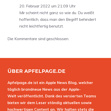
20. Februar 2022 um 21:09 Uhr
Mir scheint nicht ganz so wie du. Du weißt
hoffentlich, dass man den Begriff behindert
nicht leichtfertig benutzt.
Die Kommentare sind geschlossen.
ÜBER APFELPAGE.DE
Apfelpage.de ist ein Apple News Blog, welcher
täglich brandneue News aus der Apple-
Welt veröffentlicht. Dank des versierten Teams
bieten wir dem Leser ständig aktuellen sowie
hochwertigen Content an. Wir halten stets die