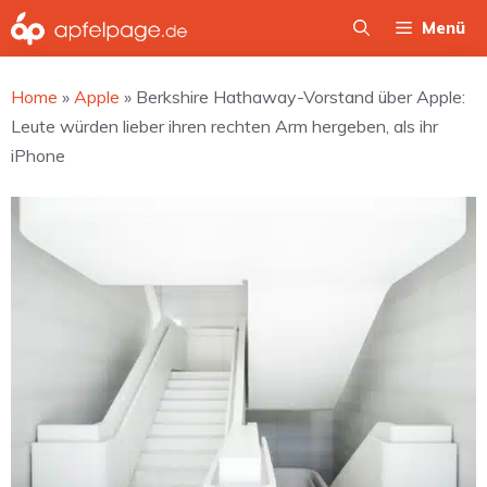
Zum
Menü
Inhalt
springen
Home
»
Apple
»
Berkshire Hathaway-Vorstand über Apple:
Leute würden lieber ihren rechten Arm hergeben, als ihr
iPhone