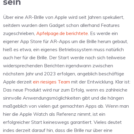
sein
Über eine AR-Brille von Apple wird seit Jahren spekuliert,
seitdem wurden dem Gadget schon allerhand Features
zugeschrieben,
Apfelpage.de berichtete
. Es werde ein
eigener App Store für AR-Apps um die Brille herum gebaut,
hieß es etwa, ein eigenes Betriebssystem muss natürlich
auch her für die Brille. Der Start werde nach sich teilweise
widersprechenden Berichten irgendwann zwischen
nächstem Jahr und 2023 erfolgen, angeblich beschäftige
Apple derzeit
ein riesiges Team
mit der Entwicklung. Klar ist:
Das neue Produkt wird nur zum Erfolg, wenn es zahlreiche
sinnvolle Anwendungsmöglichkeiten gibt und die hängen
maßgeblich von vielen gut gemachten Apps ab. Wenn man
hier die Apple Watch als Referenz nimmt, ist ein
erfolgreicher Start keineswegs garantiert. Vieles deutet
indes derzeit darauf hin, dass die Brille nur über eine