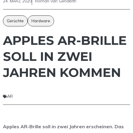
24. MÄRZ 2020
Roman van Genabith
Gerüchte
Hardware
APPLES AR-BRILLE
SOLL IN ZWEI
JAHREN KOMMEN
AR
Apples AR-Brille soll in zwei Jahren erscheinen. Das