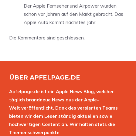
Der Apple Fernseher und Airpower wurden
schon vor Jahren auf den Markt gebracht. Das
Apple Auto kommt nächstes Jahr.
Die Kommentare sind geschlossen.
ÜBER APFELPAGE.DE
Apfelpage.de ist ein Apple News Blog, welcher
täglich brandneue News aus der Apple-
Welt veröffentlicht. Dank des versierten Teams
bieten wir dem Leser ständig aktuellen sowie
hochwertigen Content an. Wir halten stets die
Themenschwerpunkte