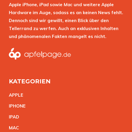
Apple
iPhone
,
iPad
sowie
Mac
und weitere Apple
Hardware im Auge, sodass es an keinen News fehlt.
Dennoch sind wir gewillt, einen Blick über den
Tellerrand zu werfen. Auch an exklusiven Inhalten
und phänomenalen Fakten mangelt es nicht.
KATEGORIEN
APPL
E
IPHON
E
IPA
D
MA
C