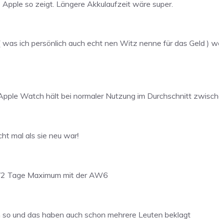
Apple so zeigt. Längere Akkulaufzeit wäre super.
 ( was ich persönlich auch echt nen Witz nenne für das Geld ) 
 Apple Watch hält bei normaler Nutzung im Durchschnitt zwisc
ht mal als sie neu war!
1/2 Tage Maximum mit der AW6
n so und das haben auch schon mehrere Leuten beklagt