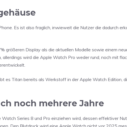
ngehäuse
hone. Es ist also fraglich, inwieweit die Nutzer die dadurch erk
 größeren Display als die aktuellen Modelle sowie einem neu
 allerdings wird die Apple Watch Pro weder rund, noch mit fl
erentwickelt.
ibt es Titan bereits als Werkstoff in der Apple Watch Edition, d
ich noch mehrere Jahre
 Watch Series 8 und Pro einziehen wird, dessen effektiver N
chnen. Den Blutdruck wird eine Apple Watch nicht vor 2025 me