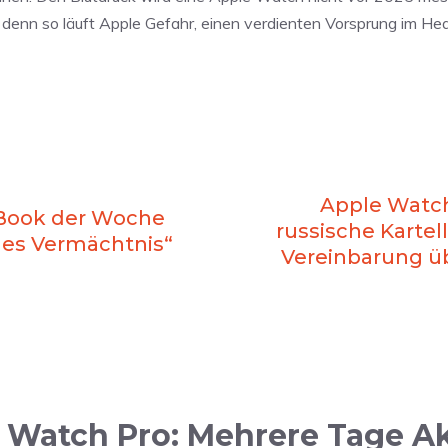
 denn so läuft Apple Gefahr, einen verdienten Vorsprung im H
Apple Watch 
-Book der Woche
russische Kartel
hes Vermächtnis“
Vereinbarung ü
Watch Pro: Mehrere Tage Ak