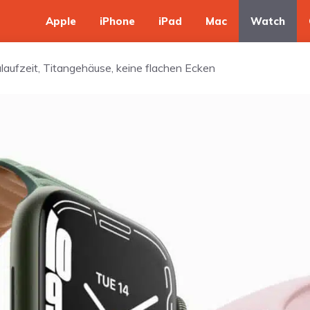
Apple
iPhone
iPad
Mac
Watch
aufzeit, Titangehäuse, keine flachen Ecken