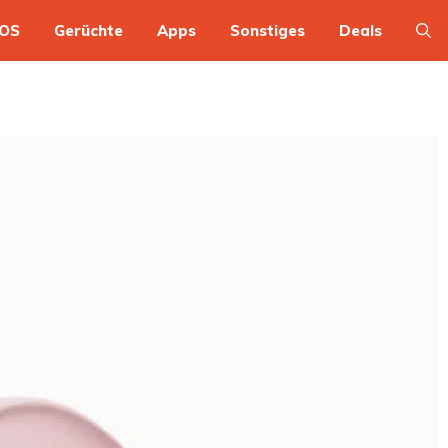
OS
Gerüchte
Apps
Sonstiges
Deals