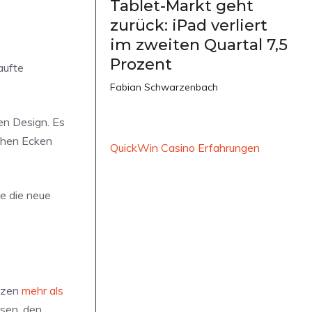
Tablet-Markt geht
zurück: iPad verliert
im zweiten Quartal 7,5
Prozent
aufte
Fabian Schwarzenbach
en Design. Es
achen Ecken
QuickWin Casino Erfahrungen
ie die neue
utzen
mehr als
ssen, den