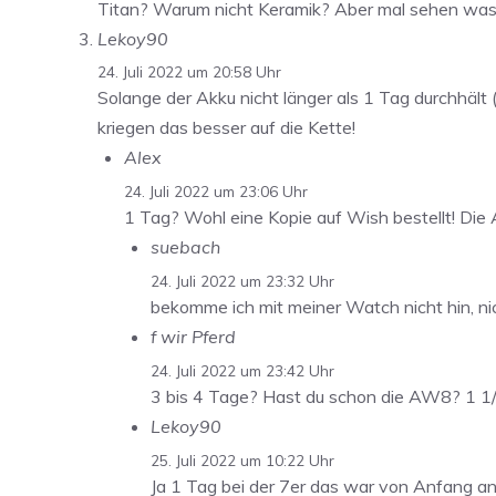
Titan? Warum nicht Keramik? Aber mal sehen was 
Lekoy90
24. Juli 2022 um 20:58 Uhr
Solange der Akku nicht länger als 1 Tag durchhält
kriegen das besser auf die Kette!
Alex
24. Juli 2022 um 23:06 Uhr
1 Tag? Wohl eine Kopie auf Wish bestellt! Die
suebach
24. Juli 2022 um 23:32 Uhr
bekomme ich mit meiner Watch nicht hin, nic
f wir Pferd
24. Juli 2022 um 23:42 Uhr
3 bis 4 Tage? Hast du schon die AW8? 1 
Lekoy90
25. Juli 2022 um 10:22 Uhr
Ja 1 Tag bei der 7er das war von Anfang a