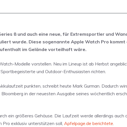
eries 8 und auch eine neue, für Extremsportler und Wan
ekuliert wurde. Diese sogenannte Apple Watch Pro kommt 
ufenthalt im Gelände vorteilhaft wäre.
tch-Modelle vorstellen. Neu im Lineup ist ab Herbst angeblic
an Sportbegeisterte und Outdoor-Enthusiasten richten.
kkulaufzeit punkten, schreibt heute Mark Gurman. Dadurch wir
 Bloomberg in der neuesten Ausgabe seines wöchentlich ersc
durch ein größeres Gehäuse. Die Laufzeit werde allerdings auch 
Pro exklusiv unterstützen soll,
Apfelpage.de berichtete
.