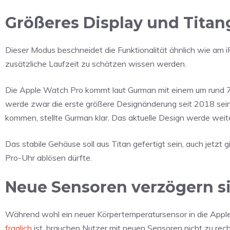
Größeres Display und Tita
Dieser Modus beschneidet die Funktionalität ähnlich wie am iP
zusätzliche Laufzeit zu schätzen wissen werden.
Die Apple Watch Pro kommt laut Gurman mit einem um rund 7%
werde zwar die erste größere Designänderung seit 2018 sein,
kommen, stellte Gurman klar. Das aktuelle Design werde weit
Das stabile Gehäuse soll aus Titan gefertigt sein, auch jetzt g
Pro-Uhr ablösen dürfte.
Neue Sensoren verzögern s
Während wohl ein neuer Körpertemperatursensor in die Apple
fraglich
ist, brauchen Nutzer mit neuen Sensoren nicht zu re