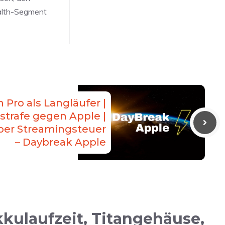
ealth-Segment
Pro als Langläufer |
lstrafe gegen Apple |
ber Streamingsteuer
– Daybreak Apple
kulaufzeit, Titangehäuse,