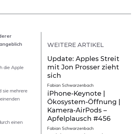
derer
angeblich
WEITERE ARTIKEL
Update: Apples Streit
mit Jon Prosser zieht
h die Apple
sich
Fabian Schwarzenbach
d sie mehrere
iPhone-Keynote |
heinenden
Ökosystem-Öffnung |
Kamera-AirPods –
Apfelplausch #456
durch einen
Fabian Schwarzenbach