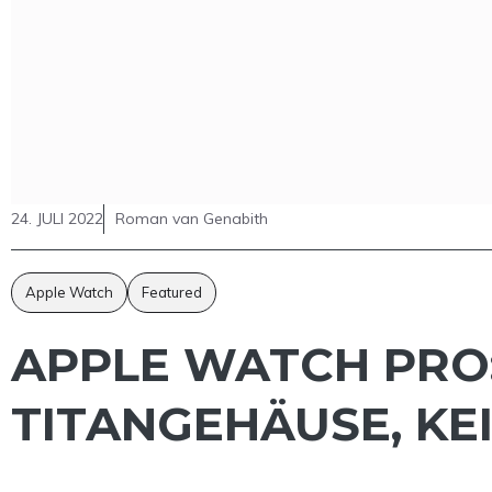
24. JULI 2022
Roman van Genabith
Apple Watch
Featured
APPLE WATCH PRO:
TITANGEHÄUSE, KE