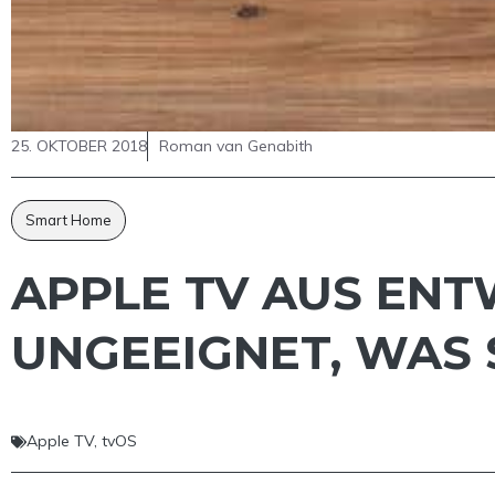
25. OKTOBER 2018
Roman van Genabith
Smart Home
APPLE TV AUS ENT
UNGEEIGNET, WAS 
Apple TV
,
tvOS