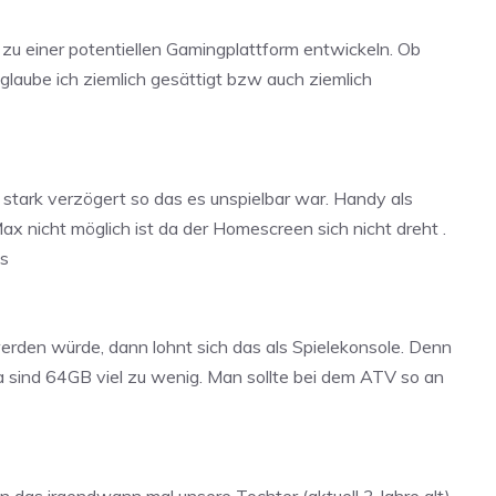
zu einer potentiellen Gamingplattform entwickeln. Ob
 glaube ich ziemlich gesättigt bzw auch ziemlich
 stark verzögert so das es unspielbar war. Handy als
ax nicht möglich ist da der Homescreen sich nicht dreht .
us
den würde, dann lohnt sich das als Spielekonsole. Denn
 da sind 64GB viel zu wenig. Man sollte bei dem ATV so an