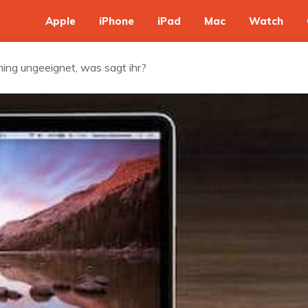
Apple
iPhone
iPad
Mac
Watch
ing ungeeignet, was sagt ihr?