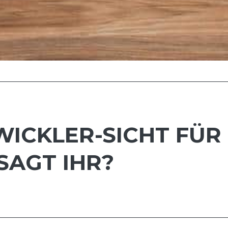
WICKLER-SICHT FÜR
SAGT IHR?