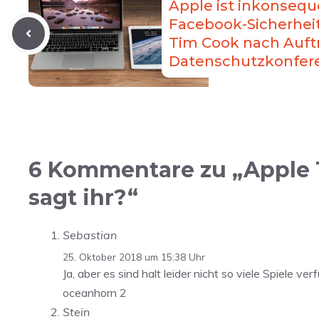
Apple ist inkonseque
Facebook-Sicherheits
Tim Cook nach Auftr
Datenschutzkonfer
6 Kommentare zu „Apple T
sagt ihr?“
Sebastian
25. Oktober 2018 um 15:38 Uhr
Ja, aber es sind halt leider nicht so viele Spiele v
oceanhorn 2
Stein