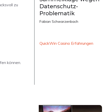
cksvoll zu
Datenschutz-
Problematik
Fabian Schwarzenbach
QuickWin Casino Erfahrungen
ifen können.