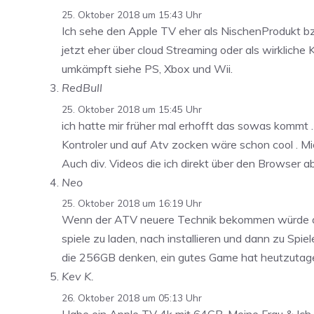
25. Oktober 2018 um 15:43 Uhr
Ich sehe den Apple TV eher als NischenProdukt bz
jetzt eher über cloud Streaming oder als wirkliche 
umkämpft siehe PS, Xbox und Wii.
RedBull
25. Oktober 2018 um 15:45 Uhr
ich hatte mir früher mal erhofft das sowas kommt 
Kontroler und auf Atv zocken wäre schon cool . Mic
Auch div. Videos die ich direkt über den Browser a
Neo
25. Oktober 2018 um 16:19 Uhr
Wenn der ATV neuere Technik bekommen würde auf 
spiele zu laden, nach installieren und dann zu Spi
die 256GB denken, ein gutes Game hat heutzutag
Kev K.
26. Oktober 2018 um 05:13 Uhr