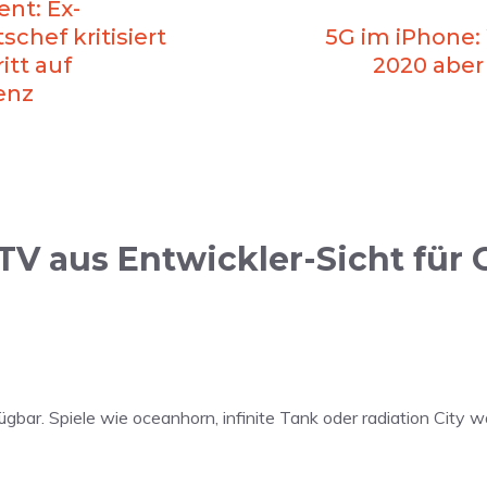
nt: Ex-
chef kritisiert
5G im iPhone:
itt auf
2020 aber
enz
V aus Entwickler-Sicht für
erfügbar. Spiele wie oceanhorn, infinite Tank oder radiation Cit