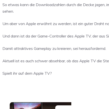
So etwas kann die Downloadzahlen durch die Decke jagen, im
sehen.
Um aber von Apple erwähnt zu werden, ist ein guter Draht nac
Und dann ist da der Game-Controller des Apple TV, der aus Sic
Damit attraktives Gameplay zu kreieren, sei herausfordernd.
Aktuell ist es auch schwer absehbar, ob das Apple TV die St
Spielt ihr auf dem Apple TV?