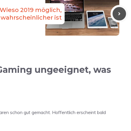
 Wieso 2019 möglich,
 wahrscheinlicher ist
 Gaming ungeeignet, was
y waren schon gut gemacht. Hoffentlich erscheint bald