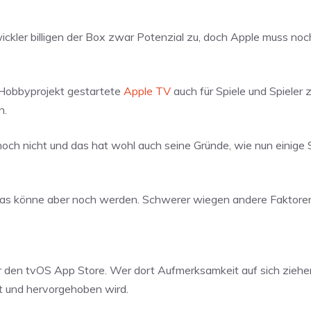
ckler billigen der Box zwar Potenzial zu, doch Apple muss noch
 Hobbyprojekt gestartete
Apple TV
auch für Spiele und Spieler
n.
noch nicht und das hat wohl auch seine Gründe, wie nun einig
, das könne aber noch werden. Schwerer wiegen andere Faktore
r den tvOS App Store. Wer dort Aufmerksamkeit auf sich ziehe
t und hervorgehoben wird.