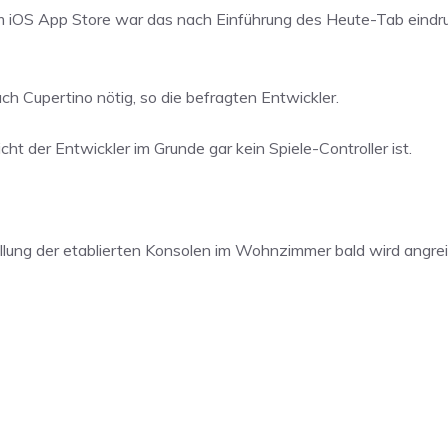
 iOS App Store war das nach Einführung des Heute-Tab eindru
h Cupertino nötig, so die befragten Entwickler.
ht der Entwickler im Grunde gar kein Spiele-Controller ist.
ellung der etablierten Konsolen im Wohnzimmer bald wird angre