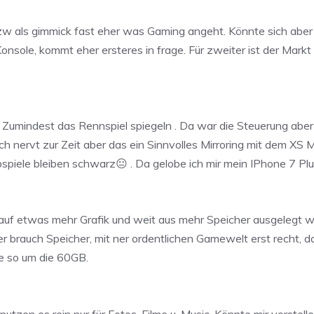
w als gimmick fast eher was Gaming angeht. Könnte sich aber 
Konsole, kommt eher ersteres in frage. Für zweiter ist der Markt
. Zumindest das Rennspiel spiegeln . Da war die Steuerung aber
h nervt zur Zeit aber das ein Sinnvolles Mirroring mit dem XS M
bspiele bleiben schwarz😐 . Da gelobe ich mir mein IPhone 7 Pl
etwas mehr Grafik und weit aus mehr Speicher ausgelegt wer
eler brauch Speicher, mit ner ordentlichen Gamewelt erst recht,
e so um die 60GB.