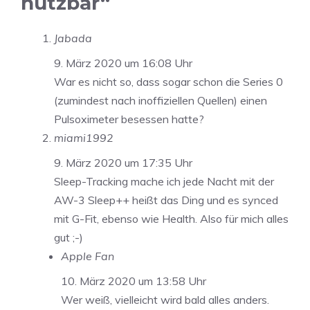
nutzbar“
Jabada
9. März 2020 um 16:08 Uhr
War es nicht so, dass sogar schon die Series 0
(zumindest nach inoffiziellen Quellen) einen
Pulsoximeter besessen hatte?
miami1992
9. März 2020 um 17:35 Uhr
Sleep-Tracking mache ich jede Nacht mit der
AW-3 Sleep++ heißt das Ding und es synced
mit G-Fit, ebenso wie Health. Also für mich alles
gut ;-)
Apple Fan
10. März 2020 um 13:58 Uhr
Wer weiß, vielleicht wird bald alles anders.