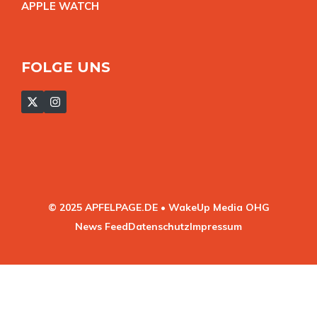
APPLE WATC
H
FOLGE UNS
© 2025 APFELPAGE.DE • WakeUp Media OHG
News Feed
Datenschutz
Impressum