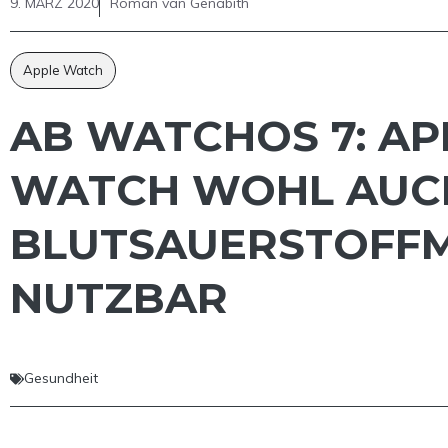
9. MÄRZ 2020
Roman van Genabith
Apple Watch
AB WATCHOS 7: AP
WATCH WOHL AUC
BLUTSAUERSTOFF
NUTZBAR
Gesundheit