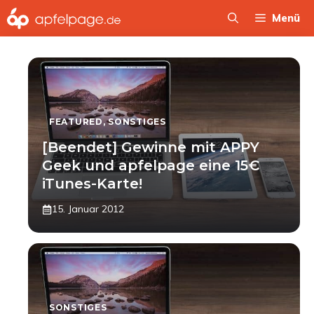
Zum
Menü
Inhalt
springen
FEATURED
,
SONSTIGES
[Beendet] Gewinne mit APPY
Geek und apfelpage eine 15€
iTunes-Karte!
15. Januar 2012
SONSTIGES