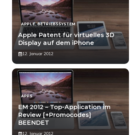
APPLE
,
BETRIEBSSYSTEM
Apple Patent für virtuelles 3D
Display auf dem iPhone
12. Januar 2012
APPS
EM 2012 – Top-Application im
Review [+Promocodes]
BEENDET
12. Januar 2012